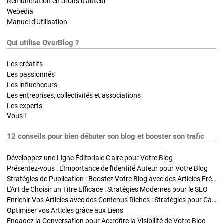
Rémunération en droits d'auteur
Webedia
Manuel d'Utilisation
Qui utilise OverBlog ?
Les créatifs
Les passionnés
Les influenceurs
Les entreprises, collectivités et associations
Les experts
Vous !
12 conseils pour bien débuter son blog et booster son trafic
Développez une Ligne Éditoriale Claire pour Votre Blog
Présentez-vous : L'Importance de l'Identité Auteur pour Votre Blog
Stratégies de Publication : Boostez Votre Blog avec des Articles Fréquents et Exclusifs
L'Art de Choisir un Titre Efficace : Stratégies Modernes pour le SEO
Enrichir Vos Articles avec des Contenus Riches : Stratégies pour Captiver et Optimiser
Optimiser vos Articles grâce aux Liens
Engagez la Conversation pour Accroître la Visibilité de Votre Blog