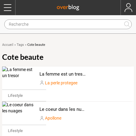
Cote beaute
Accueil
»
Tags
»
Cote beaute
La femme est un tresor
La perle protegee
Lifestyle
Le coeur dans les nuages
Apollone
Lifestyle