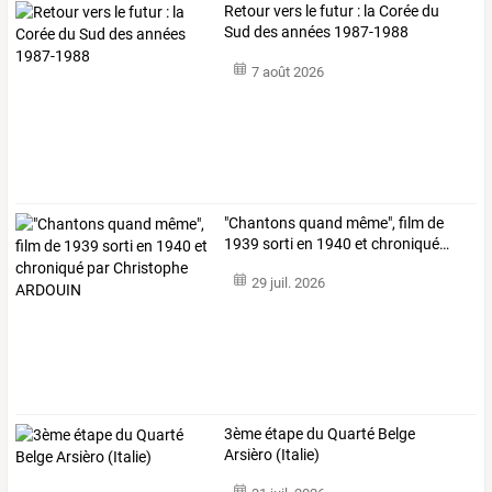
Retour vers le futur : la Corée du
Sud des années 1987-1988
7 août 2026
"Chantons
quand
même",
film
de
1939
sorti
en
1940
et
chroniqué
…
29 juil. 2026
3ème étape du Quarté Belge
Arsièro (Italie)