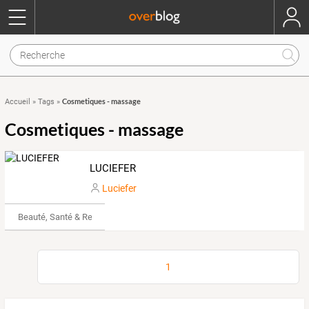
Cosmetiques - massage
Accueil
»
Tags
»
Cosmetiques - massage
LUCIEFER
Luciefer
Beauté, Santé & Remise en forme
1