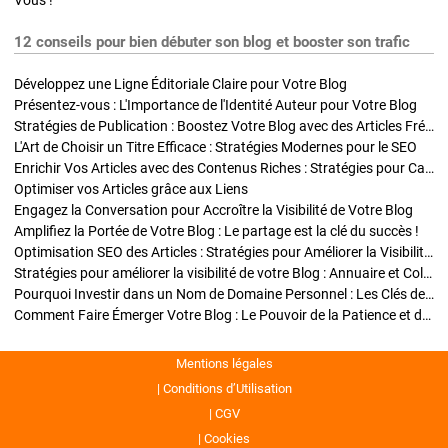
Vous !
12 conseils pour bien débuter son blog et booster son trafic
Développez une Ligne Éditoriale Claire pour Votre Blog
Présentez-vous : L'Importance de l'Identité Auteur pour Votre Blog
Stratégies de Publication : Boostez Votre Blog avec des Articles Fréquents et Exclusifs
L'Art de Choisir un Titre Efficace : Stratégies Modernes pour le SEO
Enrichir Vos Articles avec des Contenus Riches : Stratégies pour Captiver et Optimiser
Optimiser vos Articles grâce aux Liens
Engagez la Conversation pour Accroître la Visibilité de Votre Blog
Amplifiez la Portée de Votre Blog : Le partage est la clé du succès !
Optimisation SEO des Articles : Stratégies pour Améliorer la Visibilité de Votre Blog
Stratégies pour améliorer la visibilité de votre Blog : Annuaire et Collaborations
Pourquoi Investir dans un Nom de Domaine Personnel : Les Clés de la Réussite de Votre Blog
Comment Faire Émerger Votre Blog : Le Pouvoir de la Patience et de la Persévérance
Mentions légales
Conditions d’Utilisation
CGV
Cookies