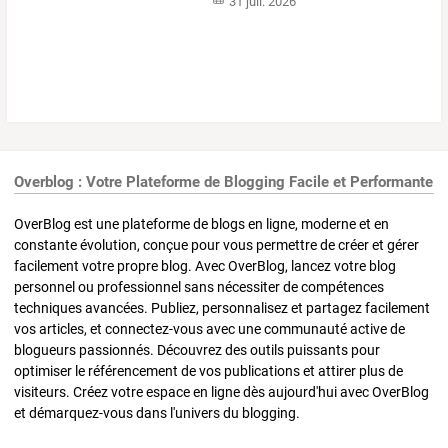
31 juil. 2026
Overblog : Votre Plateforme de Blogging Facile et Performante
OverBlog est une plateforme de blogs en ligne, moderne et en
constante évolution, conçue pour vous permettre de créer et gérer
facilement votre propre blog. Avec OverBlog, lancez votre blog
personnel ou professionnel sans nécessiter de compétences
techniques avancées. Publiez, personnalisez et partagez facilement
vos articles, et connectez-vous avec une communauté active de
blogueurs passionnés. Découvrez des outils puissants pour
optimiser le référencement de vos publications et attirer plus de
visiteurs. Créez votre espace en ligne dès aujourd'hui avec OverBlog
et démarquez-vous dans l'univers du blogging.