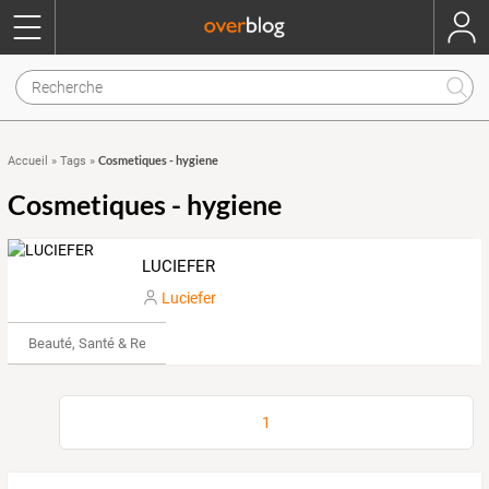
Cosmetiques - hygiene
Accueil
»
Tags
»
Cosmetiques - hygiene
LUCIEFER
Luciefer
Beauté, Santé & Remise en forme
1