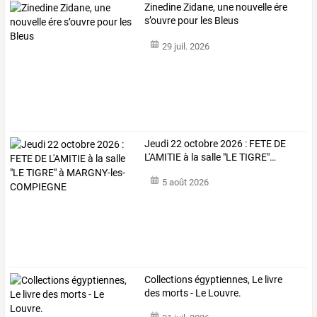
Zinedine Zidane, une nouvelle ére
s’ouvre pour les Bleus
29 juil. 2026
Jeudi
22
octobre
2026
:
FETE
DE
L'AMITIE
à
la
salle
"LE
TIGRE"
…
5 août 2026
Collections égyptiennes, Le livre
des morts - Le Louvre.