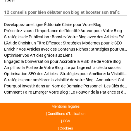
Vous !
12 conseils pour bien débuter son blog et booster son trafic
Développez une Ligne Éditoriale Claire pour Votre Blog
Présentez-vous : L'Importance de l'Identité Auteur pour Votre Blog
Stratégies de Publication : Boostez Votre Blog avec des Articles Fréquents et Exclusifs
L'Art de Choisir un Titre Efficace : Stratégies Modernes pour le SEO
Enrichir Vos Articles avec des Contenus Riches : Stratégies pour Captiver et Optimiser
Optimiser vos Articles grâce aux Liens
Engagez la Conversation pour Accroître la Visibilité de Votre Blog
Amplifiez la Portée de Votre Blog : Le partage est la clé du succès !
Optimisation SEO des Articles : Stratégies pour Améliorer la Visibilité de Votre Blog
Stratégies pour améliorer la visibilité de votre Blog : Annuaire et Collaborations
Pourquoi Investir dans un Nom de Domaine Personnel : Les Clés de la Réussite de Votre Blog
Comment Faire Émerger Votre Blog : Le Pouvoir de la Patience et de la Persévérance
Mentions légales
Conditions d’Utilisation
CGV
Cookies