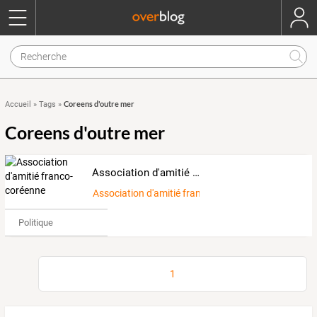
Coreens d'outre mer
Accueil
»
Tags
»
Coreens d'outre mer
Association d'amitié franco-coréenne
Association d'amitié franco-coréenne
Politique
1