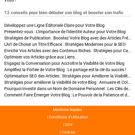
Vous !
12 conseils pour bien débuter son blog et booster son trafic
Développez une Ligne Éditoriale Claire pour Votre Blog
Présentez-vous : L'Importance de l'Identité Auteur pour Votre Blog
Stratégies de Publication : Boostez Votre Blog avec des Articles Fréquents et Exclusifs
L'Art de Choisir un Titre Efficace : Stratégies Modernes pour le SEO
Enrichir Vos Articles avec des Contenus Riches : Stratégies pour Captiver et Optimiser
Optimiser vos Articles grâce aux Liens
Engagez la Conversation pour Accroître la Visibilité de Votre Blog
Amplifiez la Portée de Votre Blog : Le partage est la clé du succès !
Optimisation SEO des Articles : Stratégies pour Améliorer la Visibilité de Votre Blog
Stratégies pour améliorer la visibilité de votre Blog : Annuaire et Collaborations
Pourquoi Investir dans un Nom de Domaine Personnel : Les Clés de la Réussite de Votre Blog
Comment Faire Émerger Votre Blog : Le Pouvoir de la Patience et de la Persévérance
Mentions légales
Conditions d’Utilisation
CGV
Cookies