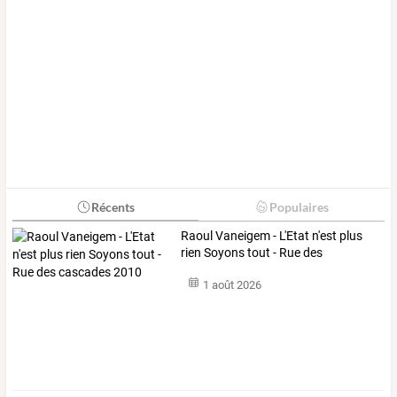
Récents
Populaires
Raoul
Vaneigem
-
L'Etat
n'est
plus
rien
Soyons
tout
-
Rue
des
cascades
…
1 août 2026