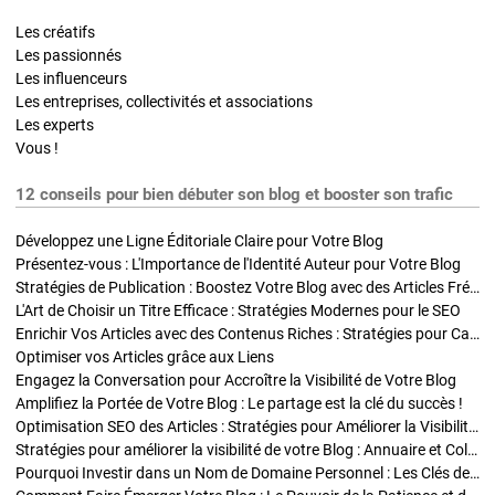
Les créatifs
Les passionnés
Les influenceurs
Les entreprises, collectivités et associations
Les experts
Vous !
12 conseils pour bien débuter son blog et booster son trafic
Développez une Ligne Éditoriale Claire pour Votre Blog
Présentez-vous : L'Importance de l'Identité Auteur pour Votre Blog
Stratégies de Publication : Boostez Votre Blog avec des Articles Fréquents et Exclusifs
L'Art de Choisir un Titre Efficace : Stratégies Modernes pour le SEO
Enrichir Vos Articles avec des Contenus Riches : Stratégies pour Captiver et Optimiser
Optimiser vos Articles grâce aux Liens
Engagez la Conversation pour Accroître la Visibilité de Votre Blog
Amplifiez la Portée de Votre Blog : Le partage est la clé du succès !
Optimisation SEO des Articles : Stratégies pour Améliorer la Visibilité de Votre Blog
Stratégies pour améliorer la visibilité de votre Blog : Annuaire et Collaborations
Pourquoi Investir dans un Nom de Domaine Personnel : Les Clés de la Réussite de Votre Blog