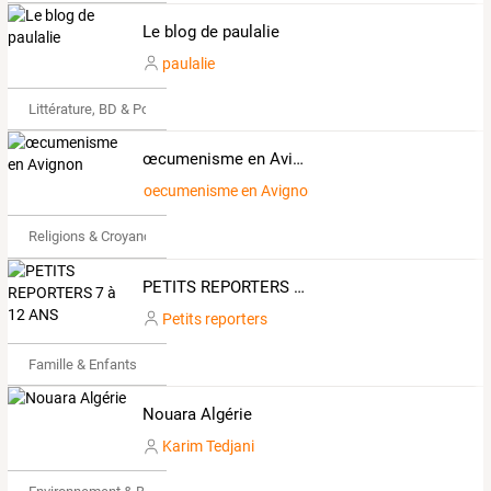
Le blog de paulalie
paulalie
Littérature, BD & Poésie
œcumenisme en Avignon
oecumenisme en Avignon
Religions & Croyances
PETITS REPORTERS 7 à 12 ANS
Petits reporters
Famille & Enfants
Nouara Algérie
Karim Tedjani