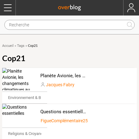
Cop21
Accueil
»
Tags
»
Cop21
Planète Avionie, les changements climatiques au quotidien
Jacques Fabry
Environnement & Bio
Questions essentielles
FigueComplémentaire250649
Religions & Croyances