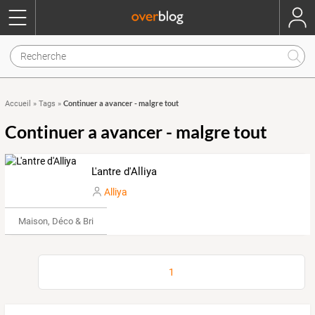
Continuer a avancer - malgre tout
Accueil
»
Tags
»
Continuer a avancer - malgre tout
L'antre d'Alliya
Alliya
Maison, Déco & Bricolage
1