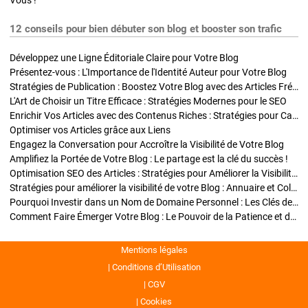
Vous !
12 conseils pour bien débuter son blog et booster son trafic
Développez une Ligne Éditoriale Claire pour Votre Blog
Présentez-vous : L'Importance de l'Identité Auteur pour Votre Blog
Stratégies de Publication : Boostez Votre Blog avec des Articles Fréquents et Exclusifs
L'Art de Choisir un Titre Efficace : Stratégies Modernes pour le SEO
Enrichir Vos Articles avec des Contenus Riches : Stratégies pour Captiver et Optimiser
Optimiser vos Articles grâce aux Liens
Engagez la Conversation pour Accroître la Visibilité de Votre Blog
Amplifiez la Portée de Votre Blog : Le partage est la clé du succès !
Optimisation SEO des Articles : Stratégies pour Améliorer la Visibilité de Votre Blog
Stratégies pour améliorer la visibilité de votre Blog : Annuaire et Collaborations
Pourquoi Investir dans un Nom de Domaine Personnel : Les Clés de la Réussite de Votre Blog
Comment Faire Émerger Votre Blog : Le Pouvoir de la Patience et de la Persévérance
Mentions légales
Conditions d’Utilisation
CGV
Cookies