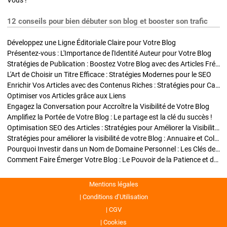
Vous !
12 conseils pour bien débuter son blog et booster son trafic
Développez une Ligne Éditoriale Claire pour Votre Blog
Présentez-vous : L'Importance de l'Identité Auteur pour Votre Blog
Stratégies de Publication : Boostez Votre Blog avec des Articles Fréquents et Exclusifs
L'Art de Choisir un Titre Efficace : Stratégies Modernes pour le SEO
Enrichir Vos Articles avec des Contenus Riches : Stratégies pour Captiver et Optimiser
Optimiser vos Articles grâce aux Liens
Engagez la Conversation pour Accroître la Visibilité de Votre Blog
Amplifiez la Portée de Votre Blog : Le partage est la clé du succès !
Optimisation SEO des Articles : Stratégies pour Améliorer la Visibilité de Votre Blog
Stratégies pour améliorer la visibilité de votre Blog : Annuaire et Collaborations
Pourquoi Investir dans un Nom de Domaine Personnel : Les Clés de la Réussite de Votre Blog
Comment Faire Émerger Votre Blog : Le Pouvoir de la Patience et de la Persévérance
Mentions légales
Conditions d’Utilisation
CGV
Cookies