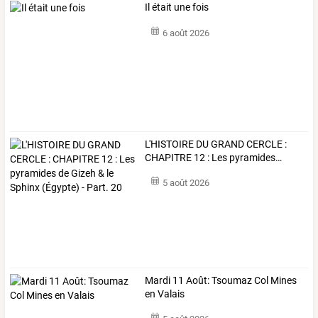
Il était une fois
6 août 2026
L'HISTOIRE
DU
GRAND
CERCLE
:
CHAPITRE
12
:
Les
pyramides
…
5 août 2026
Mardi 11 Août: Tsoumaz Col Mines
en Valais