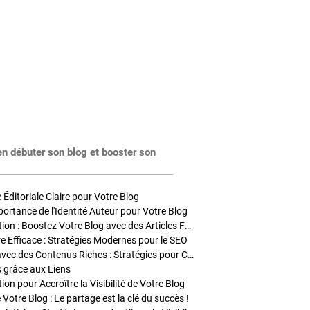
en débuter son blog et booster son
Éditoriale Claire pour Votre Blog
portance de l'Identité Auteur pour Votre Blog
Stratégies de Publication : Boostez Votre Blog avec des Articles Fréquents et Exclusifs
tre Efficace : Stratégies Modernes pour le SEO
Enrichir Vos Articles avec des Contenus Riches : Stratégies pour Captiver et Optimiser
s grâce aux Liens
on pour Accroître la Visibilité de Votre Blog
 Votre Blog : Le partage est la clé du succès !