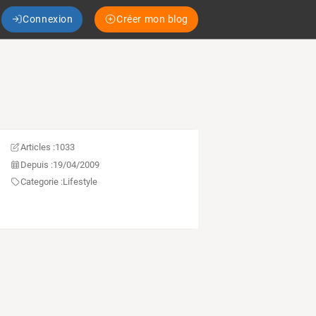
Connexion
Créer mon blog
Articles :
1033
Depuis :
19/04/2009
Categorie :
Lifestyle