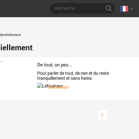
dentiellement
iellement
De tout, un peu...
Pour parler de tout, de rien et du reste
tranquillement et sans haine.
Lefouineur
1