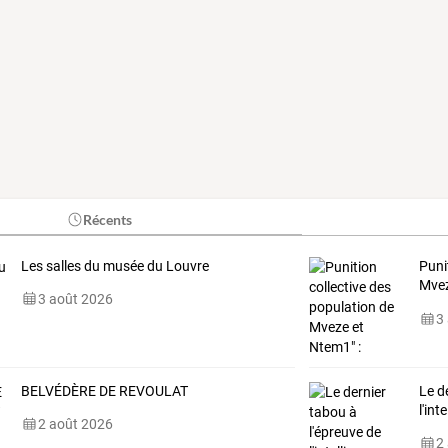
Récents
Les salles du musée du Louvre
Puni
Mve
3 août 2026
sola
3
BELVÉDÈRE DE REVOULAT
Le d
l'int
2 août 2026
2