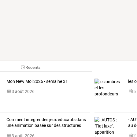
Récents
Mon New Moi 2026 - semaine 31
les 
3 août 2026
5
Comment intégrer des jeux éducatifs dans
- AU
une animation basée sur des structures
au d
gonflables
2
3 août 2026