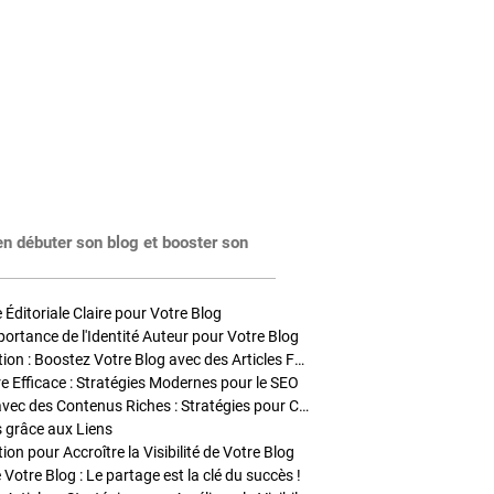
en débuter son blog et booster son
Éditoriale Claire pour Votre Blog
portance de l'Identité Auteur pour Votre Blog
Stratégies de Publication : Boostez Votre Blog avec des Articles Fréquents et Exclusifs
tre Efficace : Stratégies Modernes pour le SEO
Enrichir Vos Articles avec des Contenus Riches : Stratégies pour Captiver et Optimiser
s grâce aux Liens
on pour Accroître la Visibilité de Votre Blog
 Votre Blog : Le partage est la clé du succès !