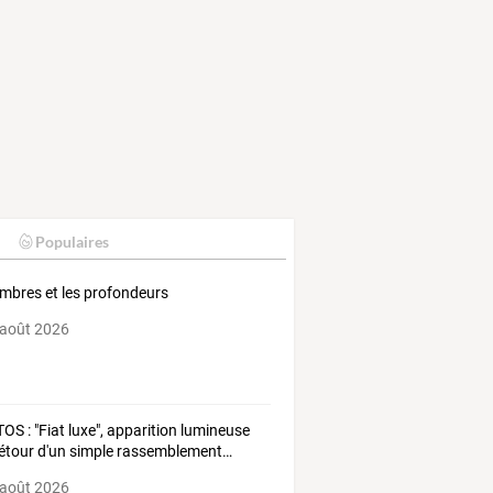
Populaires
ombres et les profondeurs
 août 2026
TOS : "Fiat luxe", apparition lumineuse
étour d'un simple rassemblement…
 août 2026