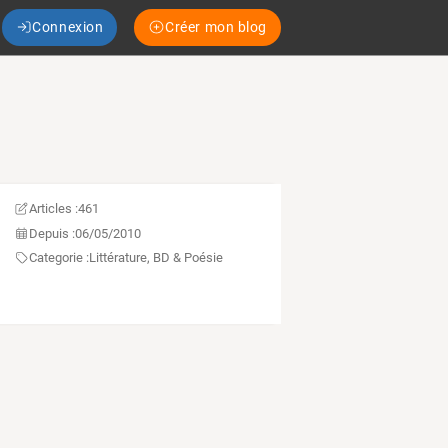
Connexion
Créer mon blog
Articles :
461
Depuis :
06/05/2010
Categorie :
Littérature, BD & Poésie