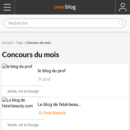
Concours du mois
Accueil
»
Tags
»
Concours du mois
le blog du prof
prof
Mode, Art & Design
Le blog de fatal-beauty.com
Fatal Beauty
Mode, Art & Design