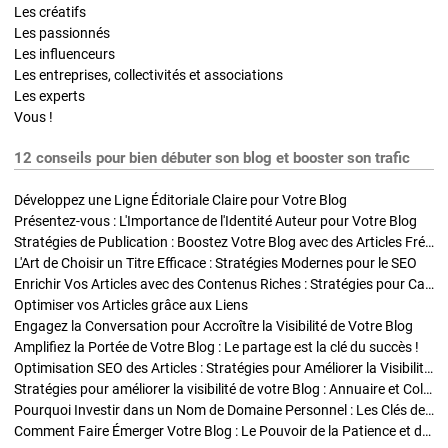
Les créatifs
Les passionnés
Les influenceurs
Les entreprises, collectivités et associations
Les experts
Vous !
12 conseils pour bien débuter son blog et booster son trafic
Développez une Ligne Éditoriale Claire pour Votre Blog
Présentez-vous : L'Importance de l'Identité Auteur pour Votre Blog
Stratégies de Publication : Boostez Votre Blog avec des Articles Fréquents et Exclusifs
L'Art de Choisir un Titre Efficace : Stratégies Modernes pour le SEO
Enrichir Vos Articles avec des Contenus Riches : Stratégies pour Captiver et Optimiser
Optimiser vos Articles grâce aux Liens
Engagez la Conversation pour Accroître la Visibilité de Votre Blog
Amplifiez la Portée de Votre Blog : Le partage est la clé du succès !
Optimisation SEO des Articles : Stratégies pour Améliorer la Visibilité de Votre Blog
Stratégies pour améliorer la visibilité de votre Blog : Annuaire et Collaborations
Pourquoi Investir dans un Nom de Domaine Personnel : Les Clés de la Réussite de Votre Blog
Comment Faire Émerger Votre Blog : Le Pouvoir de la Patience et de la Persévérance