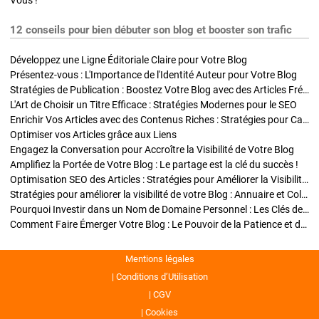
Vous !
12 conseils pour bien débuter son blog et booster son trafic
Développez une Ligne Éditoriale Claire pour Votre Blog
Présentez-vous : L'Importance de l'Identité Auteur pour Votre Blog
Stratégies de Publication : Boostez Votre Blog avec des Articles Fréquents et Exclusifs
L'Art de Choisir un Titre Efficace : Stratégies Modernes pour le SEO
Enrichir Vos Articles avec des Contenus Riches : Stratégies pour Captiver et Optimiser
Optimiser vos Articles grâce aux Liens
Engagez la Conversation pour Accroître la Visibilité de Votre Blog
Amplifiez la Portée de Votre Blog : Le partage est la clé du succès !
Optimisation SEO des Articles : Stratégies pour Améliorer la Visibilité de Votre Blog
Stratégies pour améliorer la visibilité de votre Blog : Annuaire et Collaborations
Pourquoi Investir dans un Nom de Domaine Personnel : Les Clés de la Réussite de Votre Blog
Comment Faire Émerger Votre Blog : Le Pouvoir de la Patience et de la Persévérance
Mentions légales
Conditions d’Utilisation
CGV
Cookies