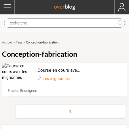
Conception-fabrication
Accueil
»
Tags
»
Conception-fabrication
Course en cours avec les mignonnes
Les mignonnes
Emploi, Enseignement & Etudes
1