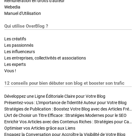
Rémunération en droits d'auteur
Webedia
Manuel d'Utilisation
Qui utilise OverBlog ?
Les créatifs
Les passionnés
Les influenceurs
Les entreprises, collectivités et associations
Les experts
Vous !
12 conseils pour bien débuter son blog et booster son trafic
Développez une Ligne Éditoriale Claire pour Votre Blog
Présentez-vous : L'Importance de l'Identité Auteur pour Votre Blog
Stratégies de Publication : Boostez Votre Blog avec des Articles Fréquents et Exclusifs
L'Art de Choisir un Titre Efficace : Stratégies Modernes pour le SEO
Enrichir Vos Articles avec des Contenus Riches : Stratégies pour Captiver et Optimiser
Optimiser vos Articles grâce aux Liens
Engagez la Conversation pour Accroître la Visibilité de Votre Blog