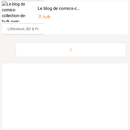
Le blog de comics-collection-de-hulk.over-blog.com
hulk
Littérature, BD & Poésie
1