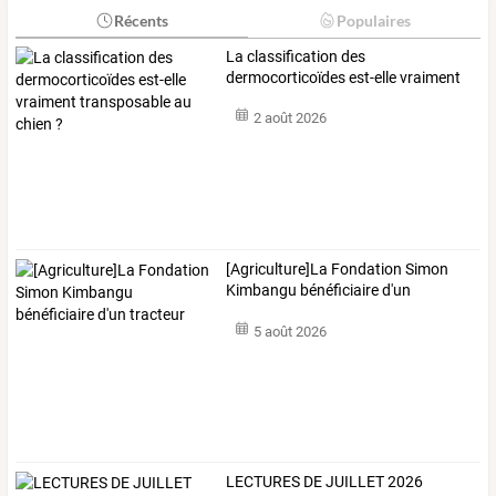
Récents
Populaires
La
classification
des
dermocorticoïdes
est-elle
vraiment
transposable
au
…
2 août 2026
[Agriculture]La Fondation Simon
Kimbangu bénéficiaire d'un
tracteur
5 août 2026
LECTURES DE JUILLET 2026