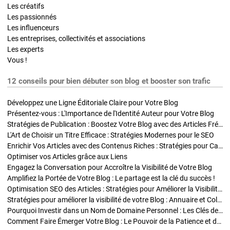
Les créatifs
Les passionnés
Les influenceurs
Les entreprises, collectivités et associations
Les experts
Vous !
12 conseils pour bien débuter son blog et booster son trafic
Développez une Ligne Éditoriale Claire pour Votre Blog
Présentez-vous : L'Importance de l'Identité Auteur pour Votre Blog
Stratégies de Publication : Boostez Votre Blog avec des Articles Fréquents et Exclusifs
L'Art de Choisir un Titre Efficace : Stratégies Modernes pour le SEO
Enrichir Vos Articles avec des Contenus Riches : Stratégies pour Captiver et Optimiser
Optimiser vos Articles grâce aux Liens
Engagez la Conversation pour Accroître la Visibilité de Votre Blog
Amplifiez la Portée de Votre Blog : Le partage est la clé du succès !
Optimisation SEO des Articles : Stratégies pour Améliorer la Visibilité de Votre Blog
Stratégies pour améliorer la visibilité de votre Blog : Annuaire et Collaborations
Pourquoi Investir dans un Nom de Domaine Personnel : Les Clés de la Réussite de Votre Blog
Comment Faire Émerger Votre Blog : Le Pouvoir de la Patience et de la Persévérance