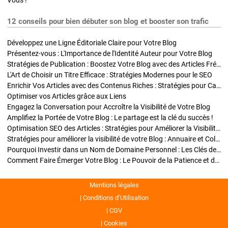
Vous !
12 conseils pour bien débuter son blog et booster son trafic
Développez une Ligne Éditoriale Claire pour Votre Blog
Présentez-vous : L'Importance de l'Identité Auteur pour Votre Blog
Stratégies de Publication : Boostez Votre Blog avec des Articles Fréquents et Exclusifs
L'Art de Choisir un Titre Efficace : Stratégies Modernes pour le SEO
Enrichir Vos Articles avec des Contenus Riches : Stratégies pour Captiver et Optimiser
Optimiser vos Articles grâce aux Liens
Engagez la Conversation pour Accroître la Visibilité de Votre Blog
Amplifiez la Portée de Votre Blog : Le partage est la clé du succès !
Optimisation SEO des Articles : Stratégies pour Améliorer la Visibilité de Votre Blog
Stratégies pour améliorer la visibilité de votre Blog : Annuaire et Collaborations
Pourquoi Investir dans un Nom de Domaine Personnel : Les Clés de la Réussite de Votre Blog
Comment Faire Émerger Votre Blog : Le Pouvoir de la Patience et de la Persévérance
Mentions légales
Conditions d’Utilisation
CGV
Cookies