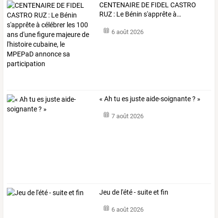
CENTENAIRE
DE
FIDEL
CASTRO
RUZ
:
Le
Bénin
s'apprête
à
…
6 août 2026
« Ah tu es juste aide-soignante ? »
7 août 2026
Jeu de l'été - suite et fin
6 août 2026