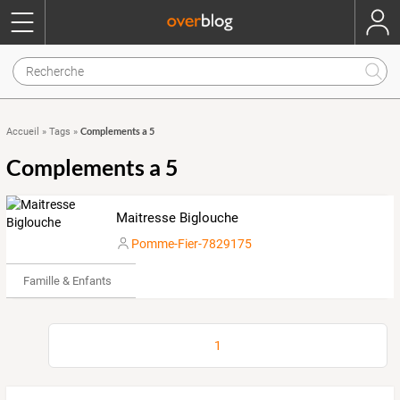
Complements a 5
Accueil
»
Tags
»
Complements a 5
Maitresse Biglouche
Pomme-Fier-7829175
Famille & Enfants
1