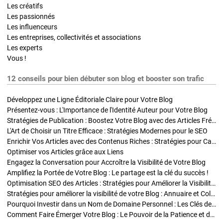
Les créatifs
Les passionnés
Les influenceurs
Les entreprises, collectivités et associations
Les experts
Vous !
12 conseils pour bien débuter son blog et booster son trafic
Développez une Ligne Éditoriale Claire pour Votre Blog
Présentez-vous : L'Importance de l'Identité Auteur pour Votre Blog
Stratégies de Publication : Boostez Votre Blog avec des Articles Fréquents et Exclusifs
L'Art de Choisir un Titre Efficace : Stratégies Modernes pour le SEO
Enrichir Vos Articles avec des Contenus Riches : Stratégies pour Captiver et Optimiser
Optimiser vos Articles grâce aux Liens
Engagez la Conversation pour Accroître la Visibilité de Votre Blog
Amplifiez la Portée de Votre Blog : Le partage est la clé du succès !
Optimisation SEO des Articles : Stratégies pour Améliorer la Visibilité de Votre Blog
Stratégies pour améliorer la visibilité de votre Blog : Annuaire et Collaborations
Pourquoi Investir dans un Nom de Domaine Personnel : Les Clés de la Réussite de Votre Blog
Comment Faire Émerger Votre Blog : Le Pouvoir de la Patience et de la Persévérance