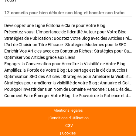
Vous !
12 conseils pour bien débuter son blog et booster son trafic
Développez une Ligne Éditoriale Claire pour Votre Blog
Présentez-vous : L'Importance de l'Identité Auteur pour Votre Blog
Stratégies de Publication : Boostez Votre Blog avec des Articles Fréquents et Exclusifs
L'Art de Choisir un Titre Efficace : Stratégies Modernes pour le SEO
Enrichir Vos Articles avec des Contenus Riches : Stratégies pour Captiver et Optimiser
Optimiser vos Articles grâce aux Liens
Engagez la Conversation pour Accroître la Visibilité de Votre Blog
Amplifiez la Portée de Votre Blog : Le partage est la clé du succès !
Optimisation SEO des Articles : Stratégies pour Améliorer la Visibilité de Votre Blog
Stratégies pour améliorer la visibilité de votre Blog : Annuaire et Collaborations
Pourquoi Investir dans un Nom de Domaine Personnel : Les Clés de la Réussite de Votre Blog
Comment Faire Émerger Votre Blog : Le Pouvoir de la Patience et de la Persévérance
Mentions légales
Conditions d’Utilisation
CGV
Cookies