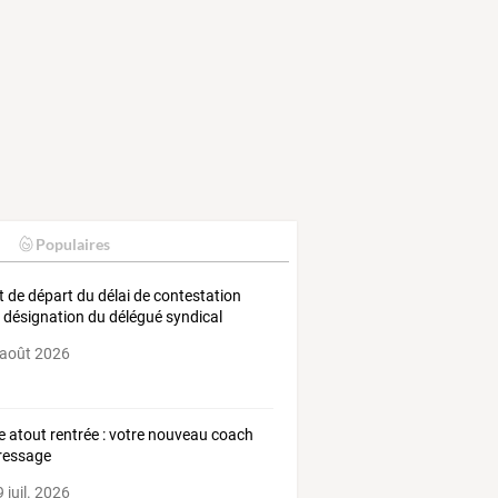
Populaires
t de départ du délai de contestation
a désignation du délégué syndical
 août 2026
e atout rentrée : votre nouveau coach
ressage
 juil. 2026