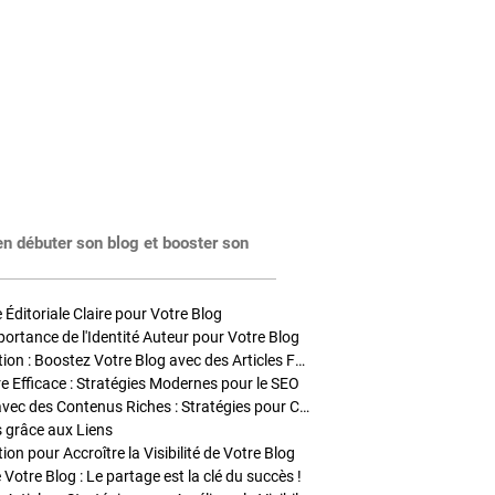
en débuter son blog et booster son
Éditoriale Claire pour Votre Blog
portance de l'Identité Auteur pour Votre Blog
Stratégies de Publication : Boostez Votre Blog avec des Articles Fréquents et Exclusifs
tre Efficace : Stratégies Modernes pour le SEO
Enrichir Vos Articles avec des Contenus Riches : Stratégies pour Captiver et Optimiser
s grâce aux Liens
on pour Accroître la Visibilité de Votre Blog
 Votre Blog : Le partage est la clé du succès !