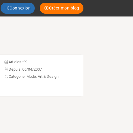
Connexion
Créer mon blog
Articles :
29
Depuis :
06/04/2007
Categorie :
Mode, Art & Design