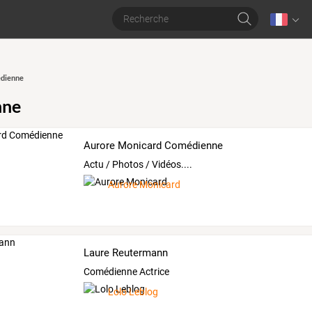
dienne
nne
Aurore Monicard Comédienne
Actu / Photos / Vidéos....
Aurore Monicard
Laure Reutermann
Comédienne Actrice
Lolo Leblog