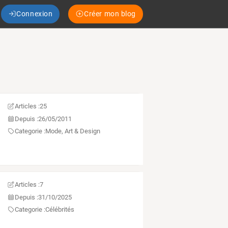
Connexion
Créer mon blog
Articles :
25
Depuis :
26/05/2011
Categorie :
Mode, Art & Design
Articles :
7
Depuis :
31/10/2025
Categorie :
Célébrités