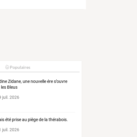
Populaires
dine Zidane, une nouvelle ére s’ouvre
 les Bleus
 juil. 2026
ais été prise au piège de la thérabois.
 juil. 2026