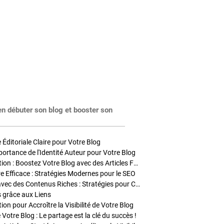
en débuter son blog et booster son
Éditoriale Claire pour Votre Blog
portance de l'Identité Auteur pour Votre Blog
Stratégies de Publication : Boostez Votre Blog avec des Articles Fréquents et Exclusifs
tre Efficace : Stratégies Modernes pour le SEO
Enrichir Vos Articles avec des Contenus Riches : Stratégies pour Captiver et Optimiser
s grâce aux Liens
on pour Accroître la Visibilité de Votre Blog
 Votre Blog : Le partage est la clé du succès !