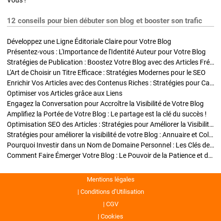
Vous !
12 conseils pour bien débuter son blog et booster son trafic
Développez une Ligne Éditoriale Claire pour Votre Blog
Présentez-vous : L'Importance de l'Identité Auteur pour Votre Blog
Stratégies de Publication : Boostez Votre Blog avec des Articles Fréquents et Exclusifs
L'Art de Choisir un Titre Efficace : Stratégies Modernes pour le SEO
Enrichir Vos Articles avec des Contenus Riches : Stratégies pour Captiver et Optimiser
Optimiser vos Articles grâce aux Liens
Engagez la Conversation pour Accroître la Visibilité de Votre Blog
Amplifiez la Portée de Votre Blog : Le partage est la clé du succès !
Optimisation SEO des Articles : Stratégies pour Améliorer la Visibilité de Votre Blog
Stratégies pour améliorer la visibilité de votre Blog : Annuaire et Collaborations
Pourquoi Investir dans un Nom de Domaine Personnel : Les Clés de la Réussite de Votre Blog
Comment Faire Émerger Votre Blog : Le Pouvoir de la Patience et de la Persévérance
Mentions légales
Conditions d’Utilisation
CGV
Cookies