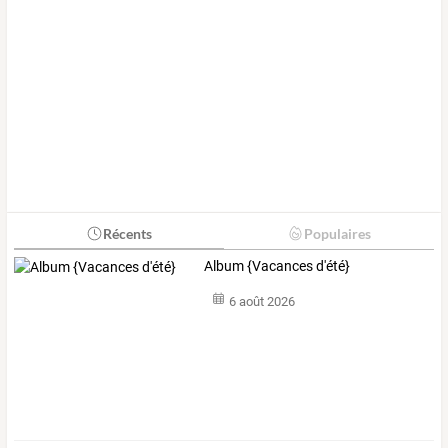
Récents
Populaires
Album {Vacances d'été}
6 août 2026