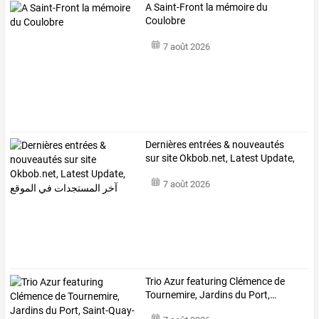
A Saint-Front la mémoire du
Coulobre
7 août 2026
Dernières
entrées
&
nouveautés
sur
site
Okbob.net,
Latest
Update,
آخر
…
7 août 2026
Trio
Azur
featuring
Clémence
de
Tournemire,
Jardins
du
Port,
…