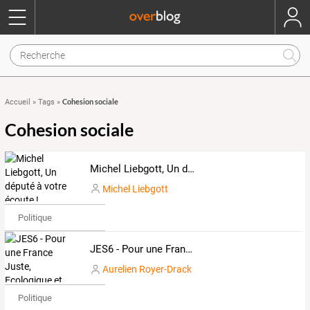
Cohesion sociale
Accueil
»
Tags
»
Cohesion sociale
Michel Liebgott, Un député à votre écoute !
Michel Liebgott
Politique
JES6 - Pour une France Juste, Ecologique et Sociale
Aurelien Royer-Drack
Politique