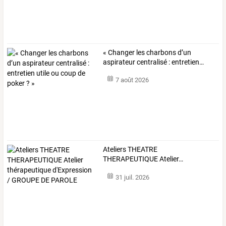
«
Changer
les
charbons
d’un
aspirateur
centralisé
:
entretien
…
7 août 2026
Ateliers
THEATRE
THERAPEUTIQUE
Atelier
…
31 juil. 2026