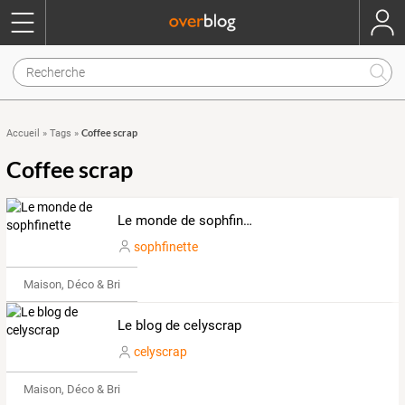
Coffee scrap
Accueil
»
Tags
»
Coffee scrap
Le monde de sophfinette
sophfinette
Maison, Déco & Bricolage
Le blog de celyscrap
celyscrap
Maison, Déco & Bricolage