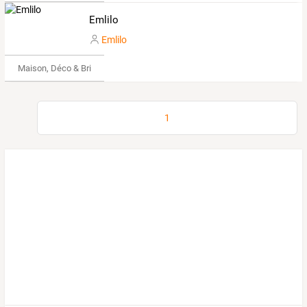
Emlilo
Emlilo
Maison, Déco & Bricolage
1