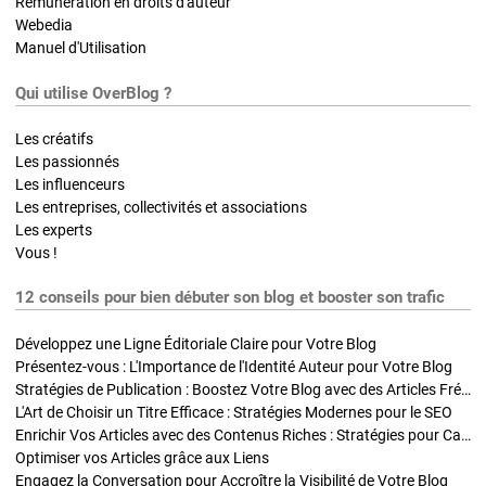
Rémunération en droits d'auteur
Webedia
Manuel d'Utilisation
Qui utilise OverBlog ?
Les créatifs
Les passionnés
Les influenceurs
Les entreprises, collectivités et associations
Les experts
Vous !
12 conseils pour bien débuter son blog et booster son trafic
Développez une Ligne Éditoriale Claire pour Votre Blog
Présentez-vous : L'Importance de l'Identité Auteur pour Votre Blog
Stratégies de Publication : Boostez Votre Blog avec des Articles Fréquents et Exclusifs
L'Art de Choisir un Titre Efficace : Stratégies Modernes pour le SEO
Enrichir Vos Articles avec des Contenus Riches : Stratégies pour Captiver et Optimiser
Optimiser vos Articles grâce aux Liens
Engagez la Conversation pour Accroître la Visibilité de Votre Blog