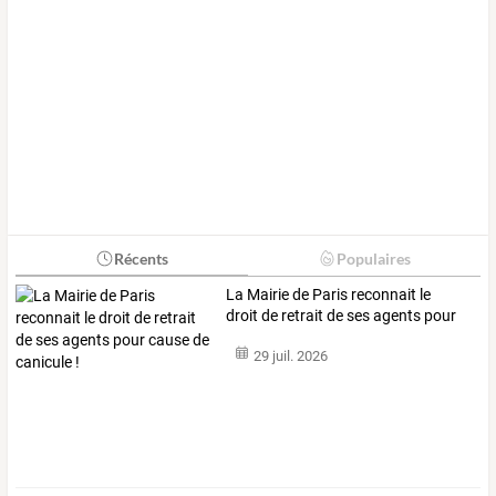
Récents
Populaires
La
Mairie
de
Paris
reconnait
le
droit
de
retrait
de
ses
agents
pour
cause
…
29 juil. 2026