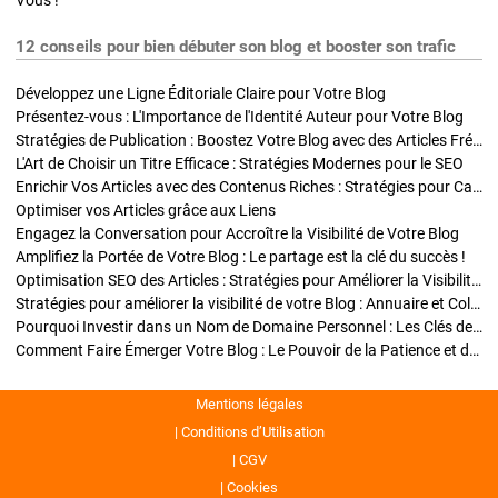
Vous !
12 conseils pour bien débuter son blog et booster son trafic
Développez une Ligne Éditoriale Claire pour Votre Blog
Présentez-vous : L'Importance de l'Identité Auteur pour Votre Blog
Stratégies de Publication : Boostez Votre Blog avec des Articles Fréquents et Exclusifs
L'Art de Choisir un Titre Efficace : Stratégies Modernes pour le SEO
Enrichir Vos Articles avec des Contenus Riches : Stratégies pour Captiver et Optimiser
Optimiser vos Articles grâce aux Liens
Engagez la Conversation pour Accroître la Visibilité de Votre Blog
Amplifiez la Portée de Votre Blog : Le partage est la clé du succès !
Optimisation SEO des Articles : Stratégies pour Améliorer la Visibilité de Votre Blog
Stratégies pour améliorer la visibilité de votre Blog : Annuaire et Collaborations
Pourquoi Investir dans un Nom de Domaine Personnel : Les Clés de la Réussite de Votre Blog
Comment Faire Émerger Votre Blog : Le Pouvoir de la Patience et de la Persévérance
Mentions légales
Conditions d’Utilisation
CGV
Cookies