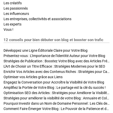
Les créatifs
Les passionnés
Les influenceurs
Les entreprises, collectivités et associations
Les experts
Vous !
12 conseils pour bien débuter son blog et booster son trafic
Développez une Ligne Éditoriale Claire pour Votre Blog
Présentez-vous : L'Importance de l'Identité Auteur pour Votre Blog
Stratégies de Publication : Boostez Votre Blog avec des Articles Fréquents et Exclusifs
L'Art de Choisir un Titre Efficace : Stratégies Modernes pour le SEO
Enrichir Vos Articles avec des Contenus Riches : Stratégies pour Captiver et Optimiser
Optimiser vos Articles grâce aux Liens
Engagez la Conversation pour Accroître la Visibilité de Votre Blog
Amplifiez la Portée de Votre Blog : Le partage est la clé du succès !
Optimisation SEO des Articles : Stratégies pour Améliorer la Visibilité de Votre Blog
Stratégies pour améliorer la visibilité de votre Blog : Annuaire et Collaborations
Pourquoi Investir dans un Nom de Domaine Personnel : Les Clés de la Réussite de Votre Blog
Comment Faire Émerger Votre Blog : Le Pouvoir de la Patience et de la Persévérance