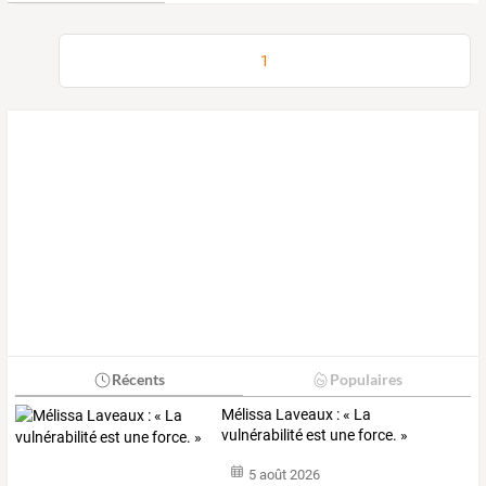
1
Récents
Populaires
Mélissa Laveaux : « La
vulnérabilité est une force. »
5 août 2026