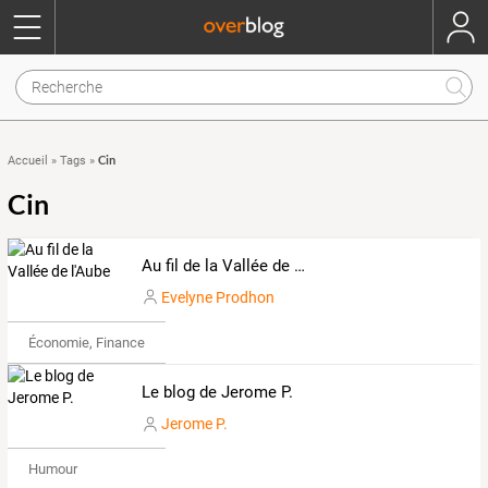
Cin
Accueil
»
Tags
»
Cin
Au fil de la Vallée de l'Aube
Evelyne Prodhon
Économie, Finance & Droit
Le blog de Jerome P.
Jerome P.
Humour