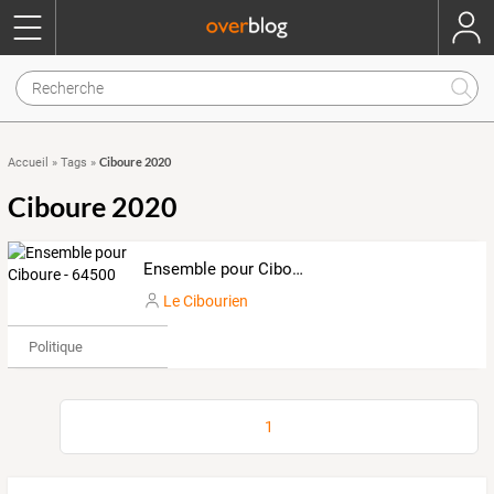
Ciboure 2020
Accueil
»
Tags
»
Ciboure 2020
Ensemble pour Ciboure - 64500
Le Cibourien
Politique
1