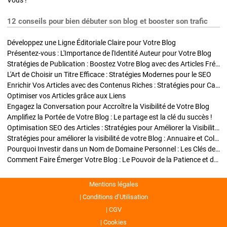
Vous !
12 conseils pour bien débuter son blog et booster son trafic
Développez une Ligne Éditoriale Claire pour Votre Blog
Présentez-vous : L'Importance de l'Identité Auteur pour Votre Blog
Stratégies de Publication : Boostez Votre Blog avec des Articles Fréquents et Exclusifs
L'Art de Choisir un Titre Efficace : Stratégies Modernes pour le SEO
Enrichir Vos Articles avec des Contenus Riches : Stratégies pour Captiver et Optimiser
Optimiser vos Articles grâce aux Liens
Engagez la Conversation pour Accroître la Visibilité de Votre Blog
Amplifiez la Portée de Votre Blog : Le partage est la clé du succès !
Optimisation SEO des Articles : Stratégies pour Améliorer la Visibilité de Votre Blog
Stratégies pour améliorer la visibilité de votre Blog : Annuaire et Collaborations
Pourquoi Investir dans un Nom de Domaine Personnel : Les Clés de la Réussite de Votre Blog
Comment Faire Émerger Votre Blog : Le Pouvoir de la Patience et de la Persévérance
Mentions légales
Conditions d’Utilisation
CGV
Cookies