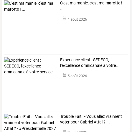
C'est ma manie, c'est ma marotte !
...
4 août 2026
Expérience
client
:
SEDECO,
l'excellence
omnicanale
à
votre
…
5 août 2026
Trouble
Fait
:
-
Vous
allez
vraiment
voter
pour
Gabriel
Attal
?
-
…