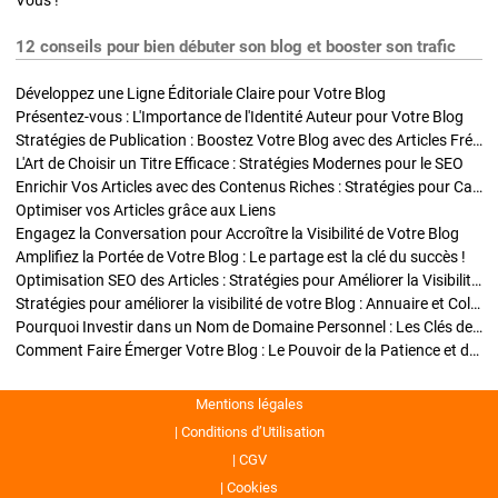
Vous !
12 conseils pour bien débuter son blog et booster son trafic
Développez une Ligne Éditoriale Claire pour Votre Blog
Présentez-vous : L'Importance de l'Identité Auteur pour Votre Blog
Stratégies de Publication : Boostez Votre Blog avec des Articles Fréquents et Exclusifs
L'Art de Choisir un Titre Efficace : Stratégies Modernes pour le SEO
Enrichir Vos Articles avec des Contenus Riches : Stratégies pour Captiver et Optimiser
Optimiser vos Articles grâce aux Liens
Engagez la Conversation pour Accroître la Visibilité de Votre Blog
Amplifiez la Portée de Votre Blog : Le partage est la clé du succès !
Optimisation SEO des Articles : Stratégies pour Améliorer la Visibilité de Votre Blog
Stratégies pour améliorer la visibilité de votre Blog : Annuaire et Collaborations
Pourquoi Investir dans un Nom de Domaine Personnel : Les Clés de la Réussite de Votre Blog
Comment Faire Émerger Votre Blog : Le Pouvoir de la Patience et de la Persévérance
Mentions légales
Conditions d’Utilisation
CGV
Cookies