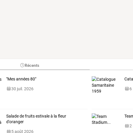
Récents
"Mes années 80"
Cata
30 juil. 2026
6
Salade de fruits estivale à la fleur
Team
d'oranger
2
5 août 2026