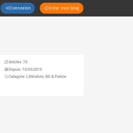
Connexion
Créer mon blog
Articles :
73
Depuis :
15/03/2016
Categorie :
Littérature, BD & Poésie