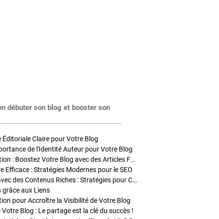
en débuter son blog et booster son
Éditoriale Claire pour Votre Blog
portance de l'Identité Auteur pour Votre Blog
Stratégies de Publication : Boostez Votre Blog avec des Articles Fréquents et Exclusifs
tre Efficace : Stratégies Modernes pour le SEO
Enrichir Vos Articles avec des Contenus Riches : Stratégies pour Captiver et Optimiser
s grâce aux Liens
on pour Accroître la Visibilité de Votre Blog
 Votre Blog : Le partage est la clé du succès !