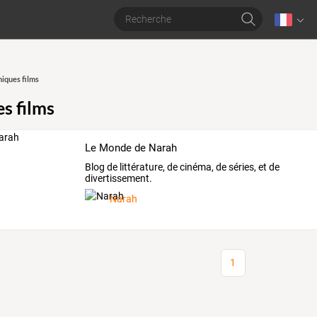
iques films
s films
Le Monde de Narah
Blog de littérature, de cinéma, de séries, et de
divertissement.
Narah
1