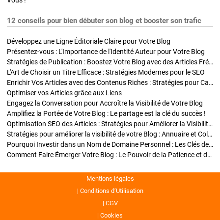
Vous !
12 conseils pour bien débuter son blog et booster son trafic
Développez une Ligne Éditoriale Claire pour Votre Blog
Présentez-vous : L'Importance de l'Identité Auteur pour Votre Blog
Stratégies de Publication : Boostez Votre Blog avec des Articles Fréquents et Exclusifs
L'Art de Choisir un Titre Efficace : Stratégies Modernes pour le SEO
Enrichir Vos Articles avec des Contenus Riches : Stratégies pour Captiver et Optimiser
Optimiser vos Articles grâce aux Liens
Engagez la Conversation pour Accroître la Visibilité de Votre Blog
Amplifiez la Portée de Votre Blog : Le partage est la clé du succès !
Optimisation SEO des Articles : Stratégies pour Améliorer la Visibilité de Votre Blog
Stratégies pour améliorer la visibilité de votre Blog : Annuaire et Collaborations
Pourquoi Investir dans un Nom de Domaine Personnel : Les Clés de la Réussite de Votre Blog
Comment Faire Émerger Votre Blog : Le Pouvoir de la Patience et de la Persévérance
Mentions légales
Conditions d’Utilisation
CGV
Cookies