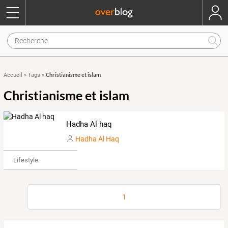
Christianisme et islam
Accueil
»
Tags
»
Christianisme et islam
Hadha Al haq
Hadha Al Haq
Lifestyle
1