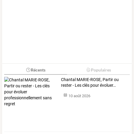
Récents
Populaires
Chantal
MARIE-ROSE,
Partir
ou
rester
-
Les
clés
pour
évoluer
…
10 août 2026