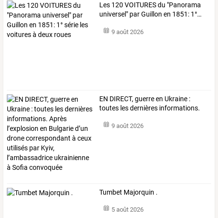
Les
120
VOITURES
du
"Panorama
universel"
par
Guillon
en
1851:
1°
…
9 août 2026
EN
DIRECT,
guerre
en
Ukraine
:
toutes
les
dernières
informations.
…
9 août 2026
Tumbet Majorquin .
5 août 2026