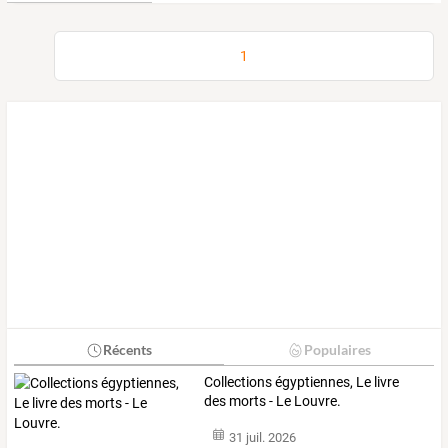
1
Récents
Populaires
Collections égyptiennes, Le livre
des morts - Le Louvre.
31 juil. 2026