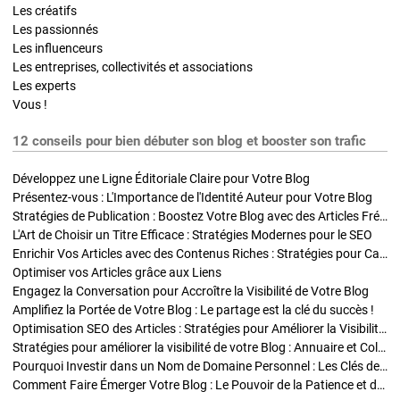
Les créatifs
Les passionnés
Les influenceurs
Les entreprises, collectivités et associations
Les experts
Vous !
12 conseils pour bien débuter son blog et booster son trafic
Développez une Ligne Éditoriale Claire pour Votre Blog
Présentez-vous : L'Importance de l'Identité Auteur pour Votre Blog
Stratégies de Publication : Boostez Votre Blog avec des Articles Fréquents et Exclusifs
L'Art de Choisir un Titre Efficace : Stratégies Modernes pour le SEO
Enrichir Vos Articles avec des Contenus Riches : Stratégies pour Captiver et Optimiser
Optimiser vos Articles grâce aux Liens
Engagez la Conversation pour Accroître la Visibilité de Votre Blog
Amplifiez la Portée de Votre Blog : Le partage est la clé du succès !
Optimisation SEO des Articles : Stratégies pour Améliorer la Visibilité de Votre Blog
Stratégies pour améliorer la visibilité de votre Blog : Annuaire et Collaborations
Pourquoi Investir dans un Nom de Domaine Personnel : Les Clés de la Réussite de Votre Blog
Comment Faire Émerger Votre Blog : Le Pouvoir de la Patience et de la Persévérance