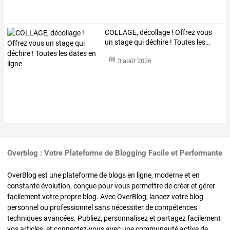
COLLAGE,
décollage
!
Offrez
vous
un
stage
qui
déchire
!
Toutes
les
…
3 août 2026
Overblog : Votre Plateforme de Blogging Facile et Performante
OverBlog est une plateforme de blogs en ligne, moderne et en
constante évolution, conçue pour vous permettre de créer et gérer
facilement votre propre blog. Avec OverBlog, lancez votre blog
personnel ou professionnel sans nécessiter de compétences
techniques avancées. Publiez, personnalisez et partagez facilement
vos articles, et connectez-vous avec une communauté active de