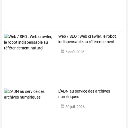
Web
/
SEO
:
Web
crawler,
le
robot
indispensable
au
référencement
…
6 août 2026
L’ADN au service des archives
numériques
30 juil. 2026