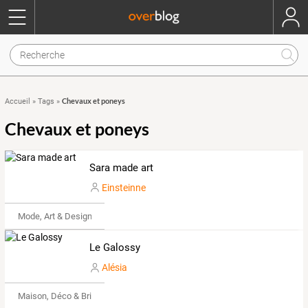
Chevaux et poneys
Accueil
»
Tags
»
Chevaux et poneys
Sara made art
Einsteinne
Mode, Art & Design
Le Galossy
Alésia
Maison, Déco & Bricolage