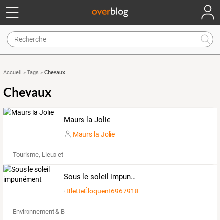
Chevaux
Accueil
»
Tags
»
Chevaux
Maurs la Jolie
Maurs la Jolie
Tourisme, Lieux et Événements
Sous le soleil impunément
BletteÉloquent6967918
Environnement & Bio