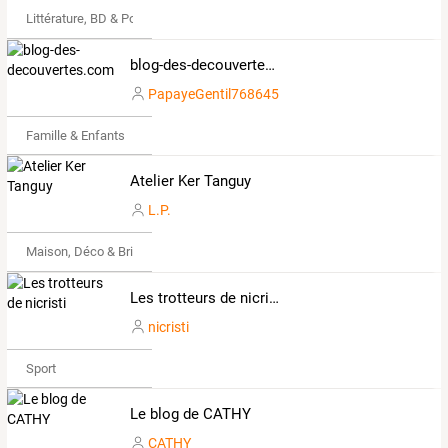
Littérature, BD & Poésie
blog-des-decouvertes.com
PapayeGentil768645
Famille & Enfants
Atelier Ker Tanguy
L.P.
Maison, Déco & Bricolage
Les trotteurs de nicristi
nicristi
Sport
Le blog de CATHY
CATHY