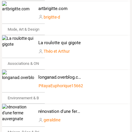
artbrigitte.com
brigitte-d
Mode, Art & Design
La roulotte qui gigote
Théo et Arthur
Associations & ONG
longanad.overblog.com
PitayaEuphorique156623
Environnement & Bio
rénovation d'une ferme auvergnate
geraldine