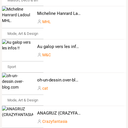
Maison, Déco & Bricolage
Micheline Hanrard Ladoul MHL.
MHL
Mode, Art & Design
Au galop vers les infos !!
M&C
Sport
oh-un-dessin.over-blog.com
cat
Mode, Art & Design
ANAGRUZ (CRAZYFANTASIA)
Crazyfantasia