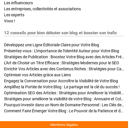
Les influenceurs
Les entreprises, collectivités et associations
Les experts
Vous !
12 conseils pour bien débuter son blog et booster son trafic
Développez une Ligne Éditoriale Claire pour Votre Blog
Présentez-vous : L'Importance de l'Identité Auteur pour Votre Blog
Stratégies de Publication : Boostez Votre Blog avec des Articles Fréquents et Exclusifs
L'Art de Choisir un Titre Efficace : Stratégies Modernes pour le SEO
Enrichir Vos Articles avec des Contenus Riches : Stratégies pour Captiver et Optimiser
Optimiser vos Articles grâce aux Liens
Engagez la Conversation pour Accroître la Visibilité de Votre Blog
Amplifiez la Portée de Votre Blog : Le partage est la clé du succès !
Optimisation SEO des Articles : Stratégies pour Améliorer la Visibilité de Votre Blog
Stratégies pour améliorer la visibilité de votre Blog : Annuaire et Collaborations
Pourquoi Investir dans un Nom de Domaine Personnel : Les Clés de la Réussite de Votre Blog
Comment Faire Émerger Votre Blog : Le Pouvoir de la Patience et de la Persévérance
Mentions légales