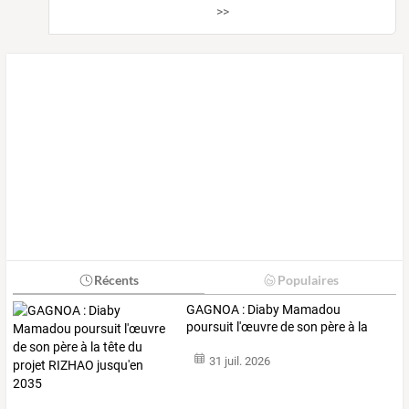
>>
Récents
Populaires
GAGNOA
:
Diaby
Mamadou
poursuit
l'œuvre
de
son
père
à
la
tête
du
…
31 juil. 2026