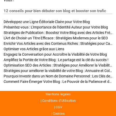
Vous !
12 conseils pour bien débuter son blog et booster son trafic
Développez une Ligne Éditoriale Claire pour Votre Blog
Présentez-vous : L'Importance de l'Identité Auteur pour Votre Blog
Stratégies de Publication : Boostez Votre Blog avec des Articles Fréquents et Exclusifs
L'Art de Choisir un Titre Efficace : Stratégies Modernes pour le SEO
Enrichir Vos Articles avec des Contenus Riches : Stratégies pour Captiver et Optimiser
Optimiser vos Articles grâce aux Liens
Engagez la Conversation pour Accroître la Visibilité de Votre Blog
Amplifiez la Portée de Votre Blog : Le partage est la clé du succès !
Optimisation SEO des Articles : Stratégies pour Améliorer la Visibilité de Votre Blog
Stratégies pour améliorer la visibilité de votre Blog : Annuaire et Collaborations
Pourquoi Investir dans un Nom de Domaine Personnel : Les Clés de la Réussite de Votre Blog
Comment Faire Émerger Votre Blog : Le Pouvoir de la Patience et de la Persévérance
Mentions légales
Conditions d’Utilisation
CGV
Cookies