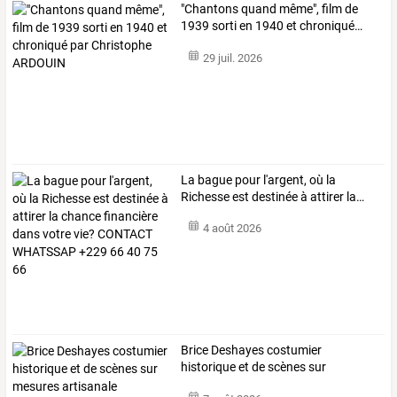
"Chantons
quand
même",
film
de
1939
sorti
en
1940
et
chroniqué
…
29 juil. 2026
La
bague
pour
l'argent,
où
la
Richesse
est
destinée
à
attirer
la
…
4 août 2026
Brice Deshayes costumier
historique et de scènes sur
mesures artisanale