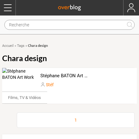
Chara design
Accueil
»
Tags
»
Chara design
Stéphane BATON Art Work
Stéf
Films, TV & Vidéos
1