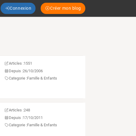
Connexion
Créer mon blog
Articles :
1551
Depuis :
26/10/2006
Categorie :
Famille & Enfants
Articles :
248
Depuis :
17/10/2011
Categorie :
Famille & Enfants