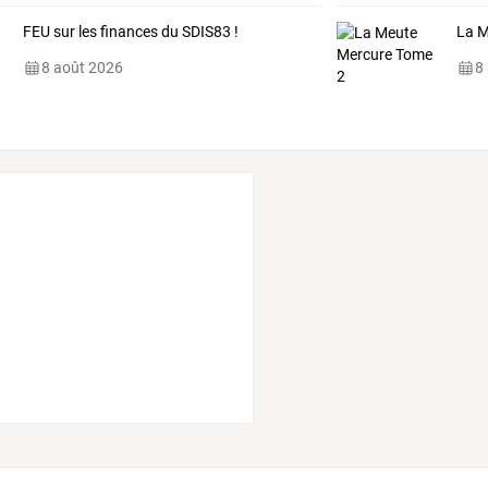
FEU sur les finances du SDIS83 !
La M
8 août 2026
8