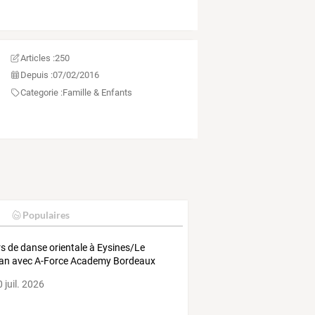
Articles :
250
Depuis :
07/02/2016
Categorie :
Famille & Enfants
Populaires
s de danse orientale à Eysines/Le
lan avec A-Force Academy Bordeaux
 juil. 2026