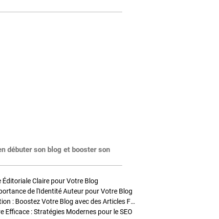
en débuter son blog et booster son
Éditoriale Claire pour Votre Blog
portance de l'Identité Auteur pour Votre Blog
Stratégies de Publication : Boostez Votre Blog avec des Articles Fréquents et Exclusifs
tre Efficace : Stratégies Modernes pour le SEO