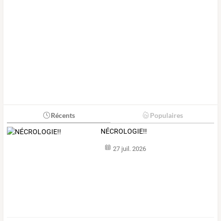
Récents
Populaires
NÉCROLOGIE!!
27 juil. 2026