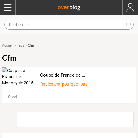
Cfm
Accueil
»
Tags
»
Cfm
Coupe de France de Monocycle 2015
finalement-pourquoi-pas
Sport
1