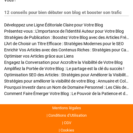
Vous !
12 conseils pour bien débuter son blog et booster son trafic
Développez une Ligne Éditoriale Claire pour Votre Blog
Présentez-vous : L'Importance de l'Identité Auteur pour Votre Blog
Stratégies de Publication : Boostez Votre Blog avec des Articles Fréquents et Exclusifs
L'Art de Choisir un Titre Efficace : Stratégies Modernes pour le SEO
Enrichir Vos Articles avec des Contenus Riches : Stratégies pour Captiver et Optimiser
Optimiser vos Articles grâce aux Liens
Engagez la Conversation pour Accroître la Visibilité de Votre Blog
Amplifiez la Portée de Votre Blog : Le partage est la clé du succès !
Optimisation SEO des Articles : Stratégies pour Améliorer la Visibilité de Votre Blog
Stratégies pour améliorer la visibilité de votre Blog : Annuaire et Collaborations
Pourquoi Investir dans un Nom de Domaine Personnel : Les Clés de la Réussite de Votre Blog
Comment Faire Émerger Votre Blog : Le Pouvoir de la Patience et de la Persévérance
Mentions légales
Conditions d’Utilisation
CGV
Cookies