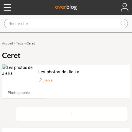
Ceret
Accueil
»
Tags
»
Ceret
Les photos de Jielka
jielka
Photographie
1