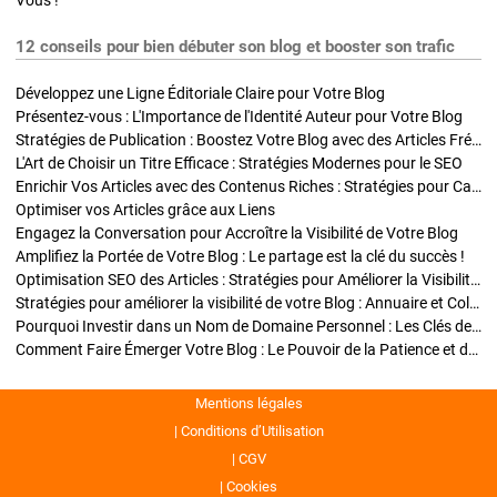
Vous !
12 conseils pour bien débuter son blog et booster son trafic
Développez une Ligne Éditoriale Claire pour Votre Blog
Présentez-vous : L'Importance de l'Identité Auteur pour Votre Blog
Stratégies de Publication : Boostez Votre Blog avec des Articles Fréquents et Exclusifs
L'Art de Choisir un Titre Efficace : Stratégies Modernes pour le SEO
Enrichir Vos Articles avec des Contenus Riches : Stratégies pour Captiver et Optimiser
Optimiser vos Articles grâce aux Liens
Engagez la Conversation pour Accroître la Visibilité de Votre Blog
Amplifiez la Portée de Votre Blog : Le partage est la clé du succès !
Optimisation SEO des Articles : Stratégies pour Améliorer la Visibilité de Votre Blog
Stratégies pour améliorer la visibilité de votre Blog : Annuaire et Collaborations
Pourquoi Investir dans un Nom de Domaine Personnel : Les Clés de la Réussite de Votre Blog
Comment Faire Émerger Votre Blog : Le Pouvoir de la Patience et de la Persévérance
Mentions légales
Conditions d’Utilisation
CGV
Cookies