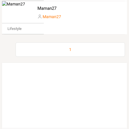
Maman27
Maman27
Lifestyle
1