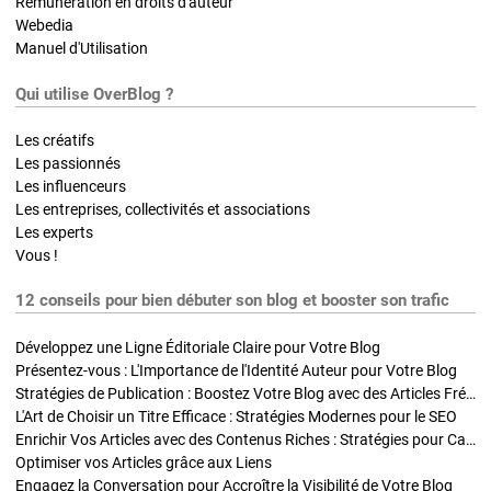
Rémunération en droits d'auteur
Webedia
Manuel d'Utilisation
Qui utilise OverBlog ?
Les créatifs
Les passionnés
Les influenceurs
Les entreprises, collectivités et associations
Les experts
Vous !
12 conseils pour bien débuter son blog et booster son trafic
Développez une Ligne Éditoriale Claire pour Votre Blog
Présentez-vous : L'Importance de l'Identité Auteur pour Votre Blog
Stratégies de Publication : Boostez Votre Blog avec des Articles Fréquents et Exclusifs
L'Art de Choisir un Titre Efficace : Stratégies Modernes pour le SEO
Enrichir Vos Articles avec des Contenus Riches : Stratégies pour Captiver et Optimiser
Optimiser vos Articles grâce aux Liens
Engagez la Conversation pour Accroître la Visibilité de Votre Blog