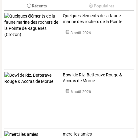
Récents
Populaires
Quelques
éléments
de
la
faune
marine
des
rochers
de
la
Pointe
de
…
3 août 2026
Bowl de Riz, Betterave Rouge &
Accras de Morue
6 août 2026
merci les amies