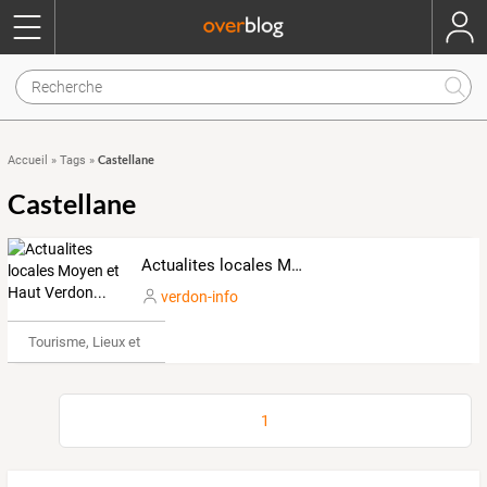
Castellane
Accueil
»
Tags
»
Castellane
Actualites locales Moyen et Haut Verdon...
verdon-info
Tourisme, Lieux et Événements
1