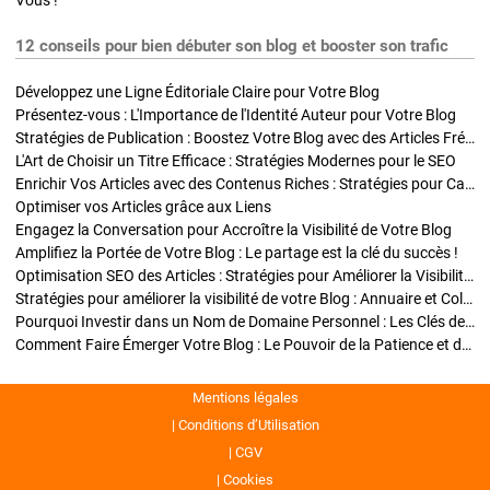
Vous !
12 conseils pour bien débuter son blog et booster son trafic
Développez une Ligne Éditoriale Claire pour Votre Blog
Présentez-vous : L'Importance de l'Identité Auteur pour Votre Blog
Stratégies de Publication : Boostez Votre Blog avec des Articles Fréquents et Exclusifs
L'Art de Choisir un Titre Efficace : Stratégies Modernes pour le SEO
Enrichir Vos Articles avec des Contenus Riches : Stratégies pour Captiver et Optimiser
Optimiser vos Articles grâce aux Liens
Engagez la Conversation pour Accroître la Visibilité de Votre Blog
Amplifiez la Portée de Votre Blog : Le partage est la clé du succès !
Optimisation SEO des Articles : Stratégies pour Améliorer la Visibilité de Votre Blog
Stratégies pour améliorer la visibilité de votre Blog : Annuaire et Collaborations
Pourquoi Investir dans un Nom de Domaine Personnel : Les Clés de la Réussite de Votre Blog
Comment Faire Émerger Votre Blog : Le Pouvoir de la Patience et de la Persévérance
Mentions légales
Conditions d’Utilisation
CGV
Cookies