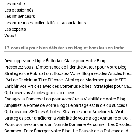
Les créatifs
Les passionnés
Les influenceurs
Les entreprises, collectivités et associations
Les experts
Vous !
12 conseils pour bien débuter son blog et booster son trafic
Développez une Ligne Éditoriale Claire pour Votre Blog
Présentez-vous : L'Importance de l'Identité Auteur pour Votre Blog
Stratégies de Publication : Boostez Votre Blog avec des Articles Fréquents et Exclusifs
L'Art de Choisir un Titre Efficace : Stratégies Modernes pour le SEO
Enrichir Vos Articles avec des Contenus Riches : Stratégies pour Captiver et Optimiser
Optimiser vos Articles grâce aux Liens
Engagez la Conversation pour Accroître la Visibilité de Votre Blog
Amplifiez la Portée de Votre Blog : Le partage est la clé du succès !
Optimisation SEO des Articles : Stratégies pour Améliorer la Visibilité de Votre Blog
Stratégies pour améliorer la visibilité de votre Blog : Annuaire et Collaborations
Pourquoi Investir dans un Nom de Domaine Personnel : Les Clés de la Réussite de Votre Blog
Comment Faire Émerger Votre Blog : Le Pouvoir de la Patience et de la Persévérance