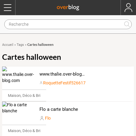
Cartes halloween
Accueil
»
Tags
»
Cartes halloween
www.thalie.over-blog.com
RoquetteFestif526617
Maison, Déco & Bricolage
Flo a carte blanche
Flo
Maison, Déco & Bricolage