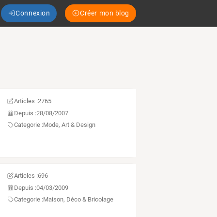
Connexion
Créer mon blog
Articles :
2765
Depuis :
28/08/2007
Categorie :
Mode, Art & Design
Articles :
696
Depuis :
04/03/2009
Categorie :
Maison, Déco & Bricolage