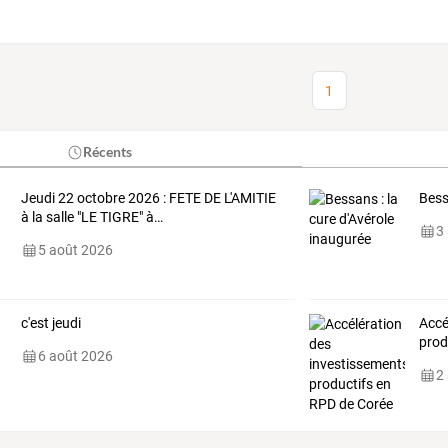
1
Récents
Jeudi
22
octobre
2026
:
FETE
DE
L'AMITIE
Bess
à
la
salle
"LE
TIGRE"
à
…
3
5 août 2026
c'est jeudi
Accé
prod
6 août 2026
2