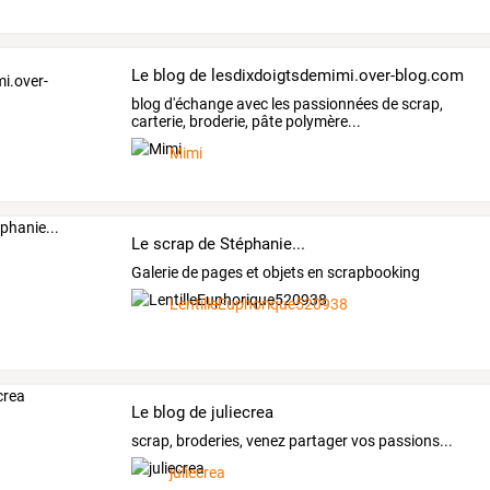
Le blog de lesdixdoigtsdemimi.over-blog.com
blog d'échange avec les passionnées de scrap,
carterie, broderie, pâte polymère...
Mimi
Le scrap de Stéphanie...
Galerie de pages et objets en scrapbooking
LentilleEuphorique520938
Le blog de juliecrea
scrap, broderies, venez partager vos passions...
juliecrea