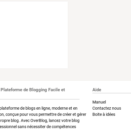
 Plateforme de Blogging Facile et
Aide
Manuel
plateforme de blogs en ligne, moderne et en
Contactez nous
on, conçue pour vous permettre de créer et gérer
Boite à idées
propre blog. Avec OverBlog, lancez votre blog
fessionnel sans nécessiter de compétences