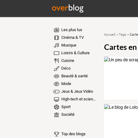
Les plus lus
Carte
Accueil
»
Tags
»
Cinéma & TV
Cartes en
Musique
Loisirs & Culture
Cuisine
Déco
Beauté & santé
Mode
Jeux & Jeux Vidéo
High-tech et sciences
Sport
Société
Top des blogs