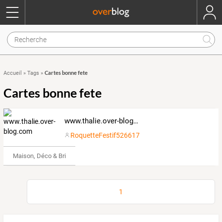
Cartes bonne fete
Accueil
»
Tags
»
Cartes bonne fete
www.thalie.over-blog.com
RoquetteFestif526617
Maison, Déco & Bricolage
1