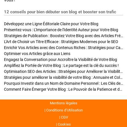
Vous !
12 conseils pour bien débuter son blog et booster son trafic
Développez une Ligne Éditoriale Claire pour Votre Blog
Présentez-vous : L'Importance de l'Identité Auteur pour Votre Blog
Stratégies de Publication : Boostez Votre Blog avec des Articles Fréquents et Exclusifs
L'Art de Choisir un Titre Efficace : Stratégies Modernes pour le SEO
Enrichir Vos Articles avec des Contenus Riches : Stratégies pour Captiver et Optimiser
Optimiser vos Articles grâce aux Liens
Engagez la Conversation pour Accroître la Visibilité de Votre Blog
Amplifiez la Portée de Votre Blog : Le partage est la clé du succès !
Optimisation SEO des Articles : Stratégies pour Améliorer la Visibilité de Votre Blog
Stratégies pour améliorer la visibilité de votre Blog : Annuaire et Collaborations
Pourquoi Investir dans un Nom de Domaine Personnel : Les Clés de la Réussite de Votre Blog
Comment Faire Émerger Votre Blog : Le Pouvoir de la Patience et de la Persévérance
Mentions légales
Conditions d’Utilisation
CGV
Cookies