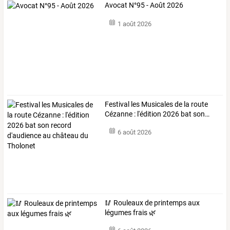
Avocat N°95 - Août 2026
1 août 2026
Festival
les
Musicales
de
la
route
Cézanne
:
l'édition
2026
bat
son
…
6 août 2026
🥢 Rouleaux de printemps aux
légumes frais 🌿