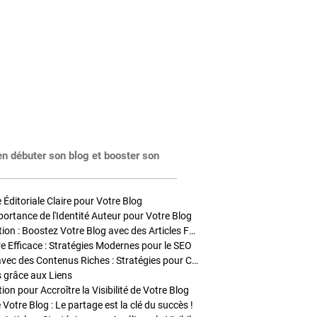
en débuter son blog et booster son
Éditoriale Claire pour Votre Blog
portance de l'Identité Auteur pour Votre Blog
Stratégies de Publication : Boostez Votre Blog avec des Articles Fréquents et Exclusifs
tre Efficace : Stratégies Modernes pour le SEO
Enrichir Vos Articles avec des Contenus Riches : Stratégies pour Captiver et Optimiser
s grâce aux Liens
on pour Accroître la Visibilité de Votre Blog
 Votre Blog : Le partage est la clé du succès !