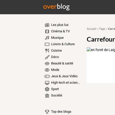
Les plus lus
Carre
Accueil
»
Tags
»
Cinéma & TV
Carrefour
Musique
Loisirs & Culture
Cuisine
Déco
Beauté & santé
Mode
Jeux & Jeux Vidéo
High-tech et sciences
Sport
Société
Top des blogs