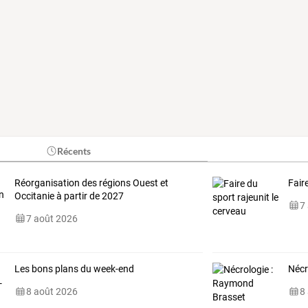
Récents
Réorganisation des régions Ouest et
Fair
Occitanie à partir de 2027
7
7 août 2026
Les bons plans du week-end
Nécr
8 août 2026
8