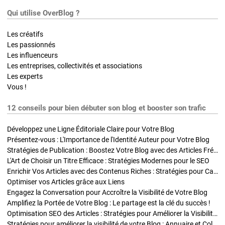
Qui utilise OverBlog ?
Les créatifs
Les passionnés
Les influenceurs
Les entreprises, collectivités et associations
Les experts
Vous !
12 conseils pour bien débuter son blog et booster son trafic
Développez une Ligne Éditoriale Claire pour Votre Blog
Présentez-vous : L'Importance de l'Identité Auteur pour Votre Blog
Stratégies de Publication : Boostez Votre Blog avec des Articles Fréquents et Exclusifs
L'Art de Choisir un Titre Efficace : Stratégies Modernes pour le SEO
Enrichir Vos Articles avec des Contenus Riches : Stratégies pour Captiver et Optimiser
Optimiser vos Articles grâce aux Liens
Engagez la Conversation pour Accroître la Visibilité de Votre Blog
Amplifiez la Portée de Votre Blog : Le partage est la clé du succès !
Optimisation SEO des Articles : Stratégies pour Améliorer la Visibilité de Votre Blog
Stratégies pour améliorer la visibilité de votre Blog : Annuaire et Collaborations