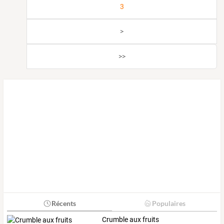
3
>
>>
Récents
Populaires
Crumble aux fruits