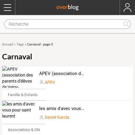
Carnaval - page 3
Accueil
»
Tags
»
Carnaval
APEV (association des parents d'élèves de Veigy-Foncenex)
APEV
Famille & Enfants
les amis d'avec vous pour saint laurent
Daniel Garcia
Associations & ONG