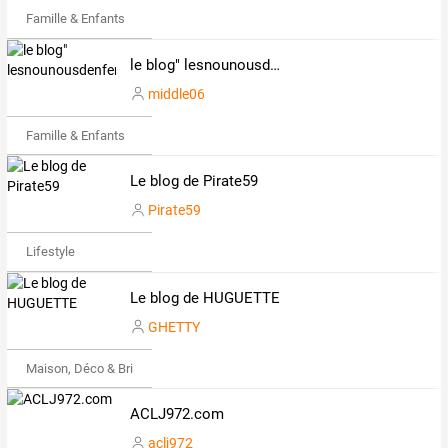
Famille & Enfants
le blog" lesnounousdenfer"
middle06
Famille & Enfants
Le blog de Pirate59
Pirate59
Lifestyle
Le blog de HUGUETTE
GHETTY
Maison, Déco & Bricolage
ACLJ972.com
aclj972