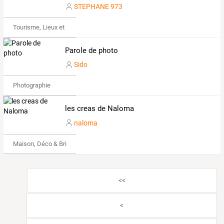
STEPHANE 973
Tourisme, Lieux et Événements
Parole de photo
Sido
Photographie
les creas de Naloma
naloma
Maison, Déco & Bricolage
<<
<