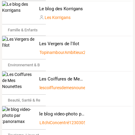
Le blog des Korrigans
Les Korrigans
Famille & Enfants
Les Vergers de l'Ilot
TopinambourAmbitieux2533509
Environnement & Bio
Les Coiffures de Mes Nounettes
lescoiffuresdemesnounettes
Beauté, Santé & Remise en forme
le blog video-photo par :panoramax
LitchiConcentré1230305