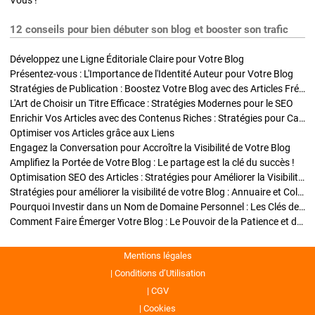
Vous !
12 conseils pour bien débuter son blog et booster son trafic
Développez une Ligne Éditoriale Claire pour Votre Blog
Présentez-vous : L'Importance de l'Identité Auteur pour Votre Blog
Stratégies de Publication : Boostez Votre Blog avec des Articles Fréquents et Exclusifs
L'Art de Choisir un Titre Efficace : Stratégies Modernes pour le SEO
Enrichir Vos Articles avec des Contenus Riches : Stratégies pour Captiver et Optimiser
Optimiser vos Articles grâce aux Liens
Engagez la Conversation pour Accroître la Visibilité de Votre Blog
Amplifiez la Portée de Votre Blog : Le partage est la clé du succès !
Optimisation SEO des Articles : Stratégies pour Améliorer la Visibilité de Votre Blog
Stratégies pour améliorer la visibilité de votre Blog : Annuaire et Collaborations
Pourquoi Investir dans un Nom de Domaine Personnel : Les Clés de la Réussite de Votre Blog
Comment Faire Émerger Votre Blog : Le Pouvoir de la Patience et de la Persévérance
Mentions légales
Conditions d’Utilisation
CGV
Cookies