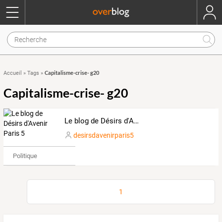
Capitalisme-crise- g20
Accueil
»
Tags
»
Capitalisme-crise- g20
Le blog de Désirs d'Avenir Paris 5
desirsdavenirparis5
Politique
1