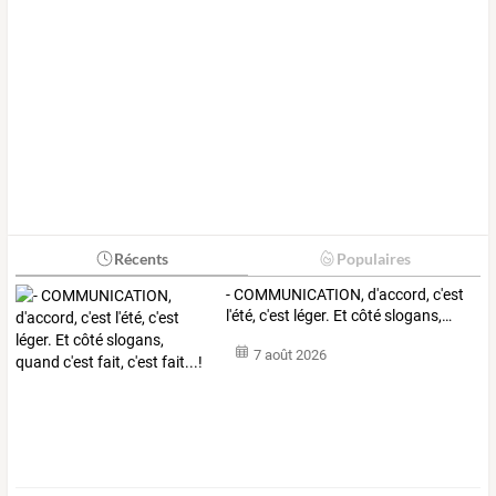
Récents
Populaires
-
COMMUNICATION,
d'accord,
c'est
l'été,
c'est
léger.
Et
côté
slogans,
…
7 août 2026