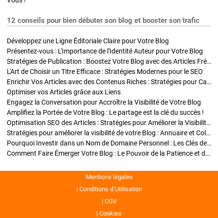
Vous !
12 conseils pour bien débuter son blog et booster son trafic
Développez une Ligne Éditoriale Claire pour Votre Blog
Présentez-vous : L'Importance de l'Identité Auteur pour Votre Blog
Stratégies de Publication : Boostez Votre Blog avec des Articles Fréquents et Exclusifs
L'Art de Choisir un Titre Efficace : Stratégies Modernes pour le SEO
Enrichir Vos Articles avec des Contenus Riches : Stratégies pour Captiver et Optimiser
Optimiser vos Articles grâce aux Liens
Engagez la Conversation pour Accroître la Visibilité de Votre Blog
Amplifiez la Portée de Votre Blog : Le partage est la clé du succès !
Optimisation SEO des Articles : Stratégies pour Améliorer la Visibilité de Votre Blog
Stratégies pour améliorer la visibilité de votre Blog : Annuaire et Collaborations
Pourquoi Investir dans un Nom de Domaine Personnel : Les Clés de la Réussite de Votre Blog
Comment Faire Émerger Votre Blog : Le Pouvoir de la Patience et de la Persévérance
Mentions légales
Conditions d’Utilisation
CGV
Cookies