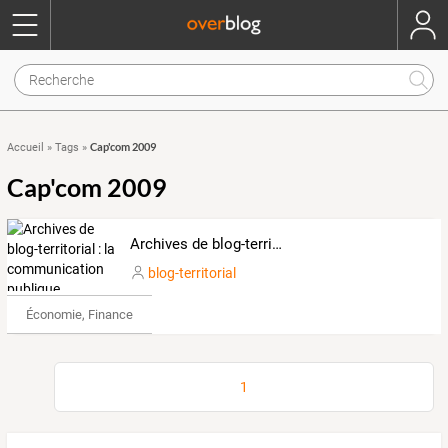
Cap'com 2009
Accueil
»
Tags
»
Cap'com 2009
Archives de blog-territorial : la communication publique territoriale en partage
blog-territorial
Économie, Finance & Droit
1