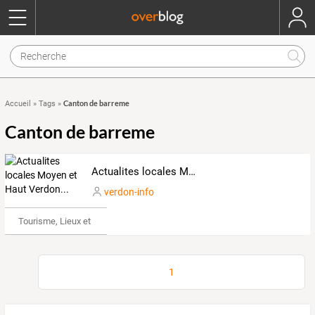
Canton de barreme
Accueil
»
Tags
»
Canton de barreme
Actualites locales Moyen et Haut Verdon...
verdon-info
Tourisme, Lieux et Événements
1