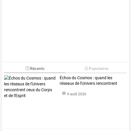
Récents
Populaires
Échos
du
Cosmos
:
quand
les
réseaux
de
l'Univers
rencontrent
ceux
du
…
9 août 2026