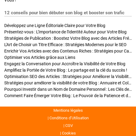
Vous !
12 conseils pour bien débuter son blog et booster son trafic
Développez une Ligne Éditoriale Claire pour Votre Blog
Présentez-vous : L'Importance de l'Identité Auteur pour Votre Blog
Stratégies de Publication : Boostez Votre Blog avec des Articles Fréquents et Exclusifs
L'Art de Choisir un Titre Efficace : Stratégies Modernes pour le SEO
Enrichir Vos Articles avec des Contenus Riches : Stratégies pour Captiver et Optimiser
Optimiser vos Articles grâce aux Liens
Engagez la Conversation pour Accroître la Visibilité de Votre Blog
Amplifiez la Portée de Votre Blog : Le partage est la clé du succès !
Optimisation SEO des Articles : Stratégies pour Améliorer la Visibilité de Votre Blog
Stratégies pour améliorer la visibilité de votre Blog : Annuaire et Collaborations
Pourquoi Investir dans un Nom de Domaine Personnel : Les Clés de la Réussite de Votre Blog
Comment Faire Émerger Votre Blog : Le Pouvoir de la Patience et de la Persévérance
Mentions légales
Conditions d’Utilisation
CGV
Cookies