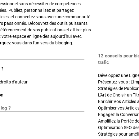
fessionnel sans nécessiter de compétences
es. Publiez, personnalisez et partagez
ticles, et connectez-vous avec une communauté
rs passionnés. Découvrez des outils puissants
référencement de vos publications et attirer plus
z votre espace en ligne dès aujourd'hui avec
quez-vous dans l'univers du blogging.
12 conseils pour bi
trafic
 ?
Développez une Ligne 
roits d'auteur
Présentez-vous : L'Im
on
L'Art de Choisir un Ti
Blog ?
Optimiser vos Article
Engagez la Conversati
Amplifiez la Portée de