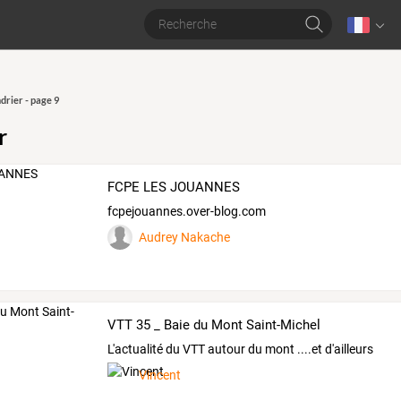
drier - page 9
r
FCPE LES JOUANNES
fcpejouannes.over-blog.com
Audrey Nakache
VTT 35 _ Baie du Mont Saint-Michel
L'actualité du VTT autour du mont ....et d'ailleurs
Vincent