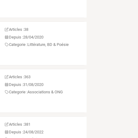
Articles :
38
Depuis :
28/04/2020
Categorie :
Littérature, BD & Poésie
Articles :
363
Depuis :
31/08/2020
Categorie :
Associations & ONG
Articles :
381
Depuis :
24/08/2022