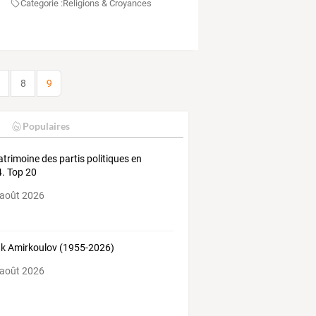
Categorie :
Religions & Croyances
8
9
Populaires
atrimoine des partis politiques en
. Top 20
 août 2026
k Amirkoulov (1955-2026)
 août 2026