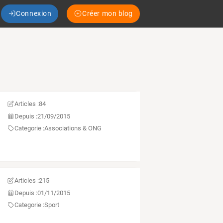
Connexion
Créer mon blog
Articles :
84
Depuis :
21/09/2015
Categorie :
Associations & ONG
Articles :
215
Depuis :
01/11/2015
Categorie :
Sport