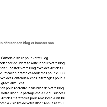
en débuter son blog et booster son
Éditoriale Claire pour Votre Blog
portance de l'Identité Auteur pour Votre Blog
Stratégies de Publication : Boostez Votre Blog avec des Articles Fréquents et Exclusifs
tre Efficace : Stratégies Modernes pour le SEO
Enrichir Vos Articles avec des Contenus Riches : Stratégies pour Captiver et Optimiser
s grâce aux Liens
on pour Accroître la Visibilité de Votre Blog
 Votre Blog : Le partage est la clé du succès !
Optimisation SEO des Articles : Stratégies pour Améliorer la Visibilité de Votre Blog
Stratégies pour améliorer la visibilité de votre Blog : Annuaire et Collaborations