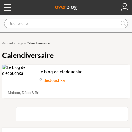
Calendiversaire
Accueil
»
Tags
»
Calendiversaire
Le blog de diedouchka
diedouchka
Maison, Déco & Bricolage
1