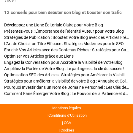
Vous !
12 conseils pour bien débuter son blog et booster son trafic
Développez une Ligne Éditoriale Claire pour Votre Blog
Présentez-vous : L'Importance de l'Identité Auteur pour Votre Blog
Stratégies de Publication : Boostez Votre Blog avec des Articles Fréquents et Exclusifs
L'Art de Choisir un Titre Efficace : Stratégies Modernes pour le SEO
Enrichir Vos Articles avec des Contenus Riches : Stratégies pour Captiver et Optimiser
Optimiser vos Articles grâce aux Liens
Engagez la Conversation pour Accroître la Visibilité de Votre Blog
Amplifiez la Portée de Votre Blog : Le partage est la clé du succès !
Optimisation SEO des Articles : Stratégies pour Améliorer la Visibilité de Votre Blog
Stratégies pour améliorer la visibilité de votre Blog : Annuaire et Collaborations
Pourquoi Investir dans un Nom de Domaine Personnel : Les Clés de la Réussite de Votre Blog
Comment Faire Émerger Votre Blog : Le Pouvoir de la Patience et de la Persévérance
Mentions légales
Conditions d’Utilisation
CGV
Cookies