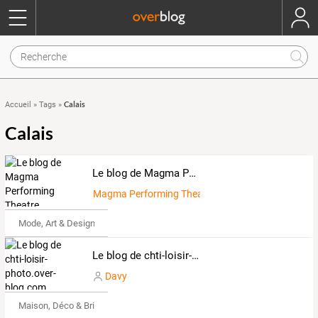
Calais
Accueil
»
Tags
»
Calais
Le blog de Magma Performing Theatre
Magma Performing Theatre
Mode, Art & Design
Le blog de chti-loisir-photo.over-blog.com
Davy
Maison, Déco & Bricolage