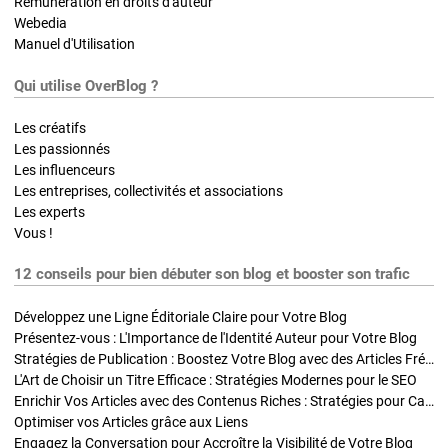
Rémunération en droits d'auteur
Webedia
Manuel d'Utilisation
Qui utilise OverBlog ?
Les créatifs
Les passionnés
Les influenceurs
Les entreprises, collectivités et associations
Les experts
Vous !
12 conseils pour bien débuter son blog et booster son trafic
Développez une Ligne Éditoriale Claire pour Votre Blog
Présentez-vous : L'Importance de l'Identité Auteur pour Votre Blog
Stratégies de Publication : Boostez Votre Blog avec des Articles Fréquents et Exclusifs
L'Art de Choisir un Titre Efficace : Stratégies Modernes pour le SEO
Enrichir Vos Articles avec des Contenus Riches : Stratégies pour Captiver et Optimiser
Optimiser vos Articles grâce aux Liens
Engagez la Conversation pour Accroître la Visibilité de Votre Blog