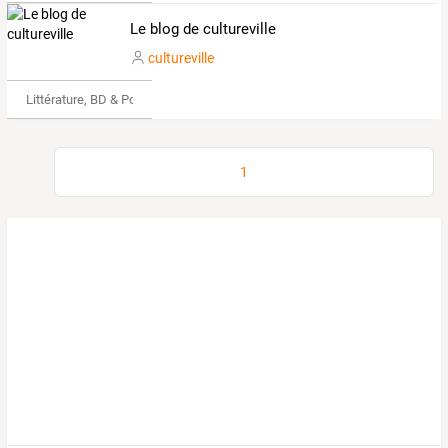
Le blog de cultureville
cultureville
Littérature, BD & Poésie
1