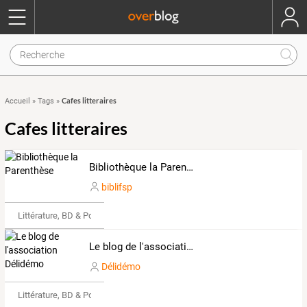
Cafes litteraires
Accueil
»
Tags
»
Cafes litteraires
Bibliothèque la Parenthèse
biblifsp
Littérature, BD & Poésie
Le blog de l'association Délidémo
Délidémo
Littérature, BD & Poésie