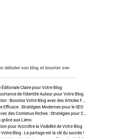
en débuter son blog et booster son
Éditoriale Claire pour Votre Blog
portance de l'Identité Auteur pour Votre Blog
Stratégies de Publication : Boostez Votre Blog avec des Articles Fréquents et Exclusifs
tre Efficace : Stratégies Modernes pour le SEO
Enrichir Vos Articles avec des Contenus Riches : Stratégies pour Captiver et Optimiser
s grâce aux Liens
on pour Accroître la Visibilité de Votre Blog
 Votre Blog : Le partage est la clé du succès !