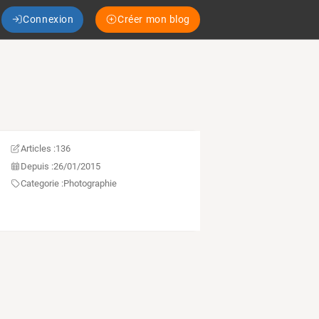
Connexion
Créer mon blog
Articles :
136
Depuis :
26/01/2015
Categorie :
Photographie