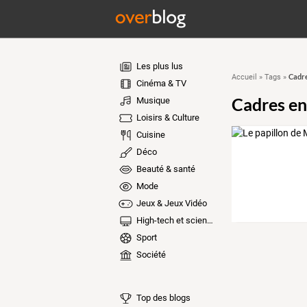
Les plus lus
Cadre
Accueil
»
Tags
»
Cinéma & TV
Cadres en
Musique
Loisirs & Culture
Cuisine
Déco
Beauté & santé
Mode
Jeux & Jeux Vidéo
High-tech et sciences
Sport
Société
Top des blogs