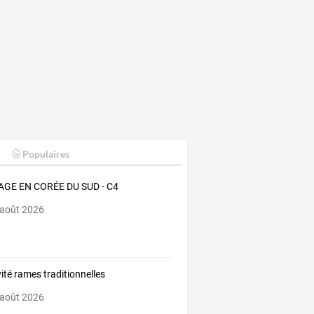
Populaires
AGE EN CORÉE DU SUD - C4
 août 2026
vité rames traditionnelles
 août 2026