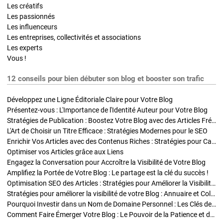
Les créatifs
Les passionnés
Les influenceurs
Les entreprises, collectivités et associations
Les experts
Vous !
12 conseils pour bien débuter son blog et booster son trafic
Développez une Ligne Éditoriale Claire pour Votre Blog
Présentez-vous : L'Importance de l'Identité Auteur pour Votre Blog
Stratégies de Publication : Boostez Votre Blog avec des Articles Fréquents et Exclusifs
L'Art de Choisir un Titre Efficace : Stratégies Modernes pour le SEO
Enrichir Vos Articles avec des Contenus Riches : Stratégies pour Captiver et Optimiser
Optimiser vos Articles grâce aux Liens
Engagez la Conversation pour Accroître la Visibilité de Votre Blog
Amplifiez la Portée de Votre Blog : Le partage est la clé du succès !
Optimisation SEO des Articles : Stratégies pour Améliorer la Visibilité de Votre Blog
Stratégies pour améliorer la visibilité de votre Blog : Annuaire et Collaborations
Pourquoi Investir dans un Nom de Domaine Personnel : Les Clés de la Réussite de Votre Blog
Comment Faire Émerger Votre Blog : Le Pouvoir de la Patience et de la Persévérance