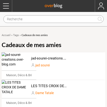
Cadeaux de mes amies
Accueil
»
Tags
»
Cadeaux de mes amies
jad-sourei-creations.over-blog.com
jad sourei
Maison, Déco & Bricolage
LES TITES CROIX DE DAME TATALE
Dame Tatale
Maison, Déco & Bricolage