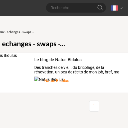
ux - echanges - swaps -...
echanges - swaps -...
Le blog de Natus Bidulus
Des tranches de vie... du bricolage, de la
rénovation, un peu de récits de mon job, bref, ma
vie
Natus Bidulus
1