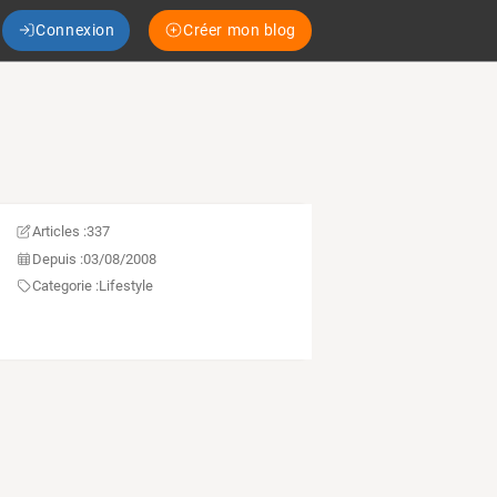
Connexion
Créer mon blog
Articles :
337
Depuis :
03/08/2008
Categorie :
Lifestyle