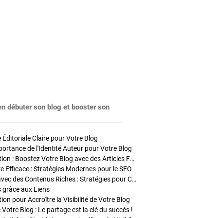
en débuter son blog et booster son
Éditoriale Claire pour Votre Blog
portance de l'Identité Auteur pour Votre Blog
Stratégies de Publication : Boostez Votre Blog avec des Articles Fréquents et Exclusifs
tre Efficace : Stratégies Modernes pour le SEO
Enrichir Vos Articles avec des Contenus Riches : Stratégies pour Captiver et Optimiser
s grâce aux Liens
on pour Accroître la Visibilité de Votre Blog
 Votre Blog : Le partage est la clé du succès !