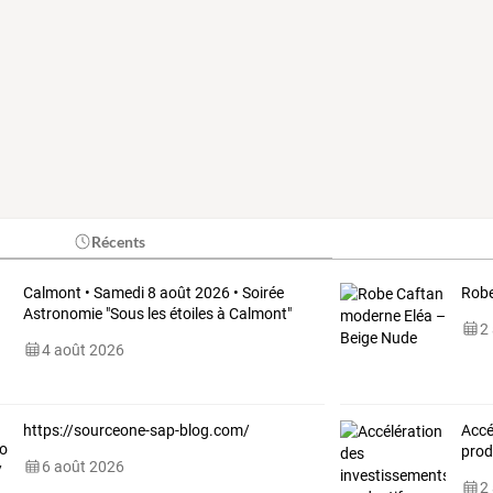
Récents
Calmont • Samedi 8 août 2026 • Soirée
Robe
Astronomie "Sous les étoiles à Calmont"
2
4 août 2026
https://sourceone-sap-blog.com/
Accé
prod
6 août 2026
2