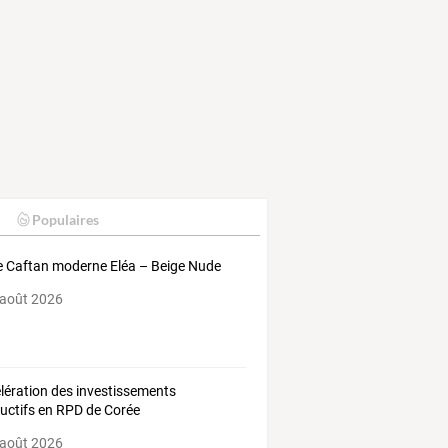
Populaires
 Caftan moderne Eléa – Beige Nude
 août 2026
lération des investissements
uctifs en RPD de Corée
 août 2026